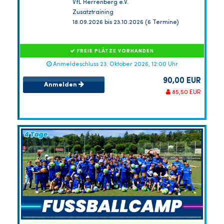
VfL Herrenberg e.V.
Zusatztraining
18.09.2026 bis 23.10.2026 (6 Termine)
FREIE PLÄTZE VORHANDEN
Anmeldeschluss 23. Oktober 2026, 12:00 Uhr
90,00 EUR
Anmelden
85,50 EUR