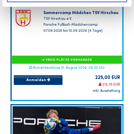
Sommercamp Mädchen TSV Hirschau
TSV Hirschau e.V.
Porsche Fußball-Mädchencamp
07.09.2026 bis 10.09.2026 (4 Tage)
FREIE PLÄTZE VORHANDEN
Anmeldeschluss 31. August 2026, 09:30 Uhr
225,00 EUR
Anmelden
213,75 EUR
inkl. Ausstattung