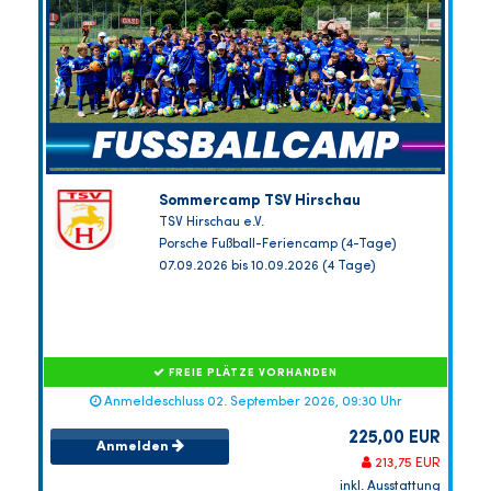
Sommercamp TSV Hirschau
TSV Hirschau e.V.
Porsche Fußball-Feriencamp (4-Tage)
07.09.2026 bis 10.09.2026 (4 Tage)
FREIE PLÄTZE VORHANDEN
Anmeldeschluss 02. September 2026, 09:30 Uhr
225,00 EUR
Anmelden
213,75 EUR
inkl. Ausstattung