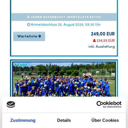
LEIDER AUSGEBUCHT (WARTELISTE AKTIV)
Anmeldeschluss 26. August 2026, 09:30 Uhr
249,00 EUR
Warteliste
236,55 EUR
inkl. Ausstattung
Zustimmung
Details
Über Cookies
Sommercamp VfL Herrenberg
VfL Herrenberg e.V.