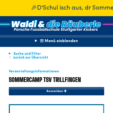
🎉D'Schul isch aus, dr Sommer is
Menü einblenden
Suche und Filter
zurück zur Übersicht
Veranstaltungsinformationen
SOMMERCAMP TSV TRILLFINGEN
Anmelden