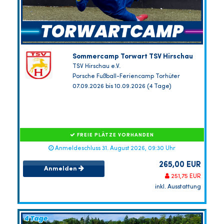
Sommercamp Torwart TSV Hirschau
TSV Hirschau e.V.
Porsche Fußball-Feriencamp Torhüter
07.09.2026 bis 10.09.2026 (4 Tage)
FREIE PLÄTZE VORHANDEN
Anmeldeschluss 31. August 2026, 09:30 Uhr
265,00 EUR
Anmelden
251,75 EUR
inkl. Ausstattung