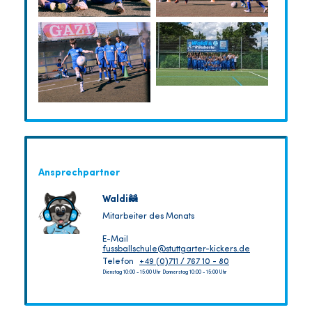
Ansprechpartner
Waldi🦝
Mitarbeiter des Monats
E-Mail
fussballschule@stuttgarter-kickers.de
Telefon
+49 (0)711 / 767 10 - 80
Dienstag 10:00 - 15:00 Uhr Donnerstag 10:00 - 15:00 Uhr