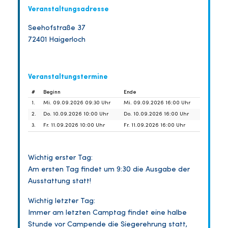
Veranstaltungsadresse
Seehofstraße 37
72401 Haigerloch
Veranstaltungstermine
#
Beginn
Ende
1.
Mi. 09.09.2026 09:30 Uhr
Mi. 09.09.2026 16:00 Uhr
2.
Do. 10.09.2026 10:00 Uhr
Do. 10.09.2026 16:00 Uhr
3.
Fr. 11.09.2026 10:00 Uhr
Fr. 11.09.2026 16:00 Uhr
Wichtig erster Tag:
Am ersten Tag findet um 9:30 die Ausgabe der
Ausstattung statt!
Wichtig letzter Tag:
Immer am letzten Camptag findet eine halbe
Stunde vor Campende die Siegerehrung statt,