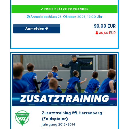
FREIE PLÄTZE VORHANDEN
Anmeldeschluss 23. Oktober 2026, 12:00 Uhr
90,00 EUR
Anmelden
85,50 EUR
Zusatztraining VfL Herrenberg
(Feldspieler)
Jahrgang 2012-2014