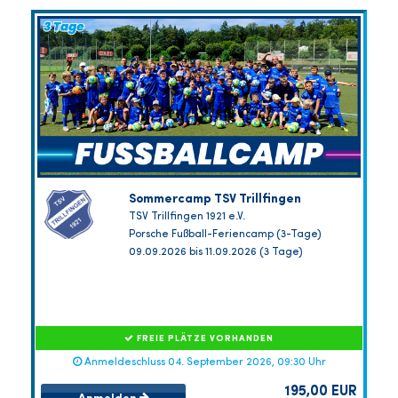
Sommercamp TSV Trillfingen
TSV Trillfingen 1921 e.V.
Porsche Fußball-Feriencamp (3-Tage)
09.09.2026 bis 11.09.2026 (3 Tage)
FREIE PLÄTZE VORHANDEN
Anmeldeschluss 04. September 2026, 09:30 Uhr
195,00 EUR