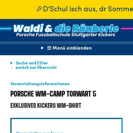
🎉D'Schul isch aus, dr Sommer isc
Menü einblenden
Suche und Filter
zurück zur Übersicht
Veranstaltungsinformationen
PORSCHE WM-CAMP TORWART 5
EXKLUSIVES KICKERS WM-SHIRT