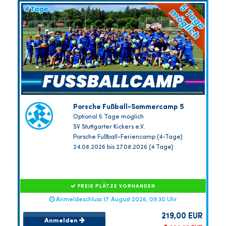
Porsche Fußball-Sommercamp 5
Optional 5 Tage möglich
SV Stuttgarter Kickers e.V.
Porsche Fußball-Feriencamp (4-Tage)
24.08.2026 bis 27.08.2026 (4 Tage)
FREIE PLÄTZE VORHANDEN
Anmeldeschluss 17. August 2026, 09:30 Uhr
219,00 EUR
Anmelden