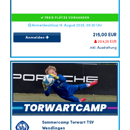
FREIE PLÄTZE VORHANDEN
Anmeldeschluss 19. August 2026, 09:30 Uhr
215,00 EUR
Anmelden
204,25 EUR
inkl. Ausstattung
Sommercamp Torwart TSV
Wendlingen