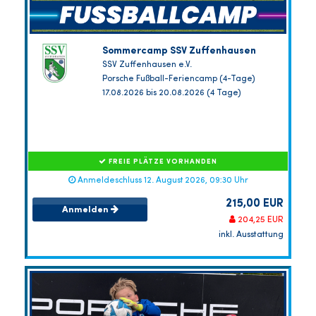
Sommercamp SSV Zuffenhausen
SSV Zuffenhausen e.V.
Porsche Fußball-Feriencamp (4-Tage)
17.08.2026 bis 20.08.2026 (4 Tage)
FREIE PLÄTZE VORHANDEN
Anmeldeschluss 12. August 2026, 09:30 Uhr
215,00 EUR
Anmelden
204,25 EUR
inkl. Ausstattung