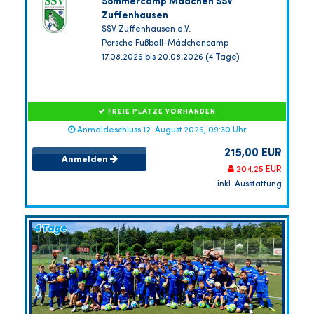
Sommercamp Mädchen SSV
Zuffenhausen
SSV Zuffenhausen e.V.
Porsche Fußball-Mädchencamp
17.08.2026 bis 20.08.2026 (4 Tage)
FREIE PLÄTZE VORHANDEN
Anmeldeschluss 12. August 2026, 09:30 Uhr
215,00 EUR
Anmelden
204,25 EUR
inkl. Ausstattung