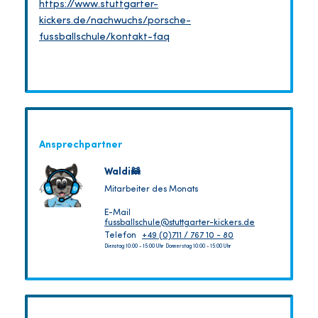
https://www.stuttgarter-
kickers.de/nachwuchs/porsche-
fussballschule/kontakt-faq
Ansprechpartner
Waldi🦝
Mitarbeiter des Monats
E-Mail
fussballschule@stuttgarter-kickers.de
Telefon
+49 (0)711 / 767 10 - 80
Dienstag 10:00 - 15:00 Uhr Donnerstag 10:00 - 15:00 Uhr