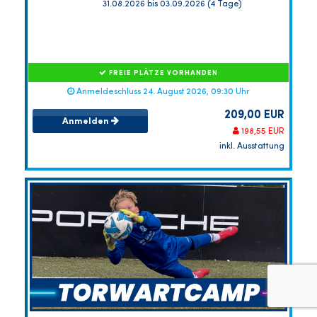
31.08.2026 bis 03.09.2026 (4 Tage)
FREIE PLÄTZE VORHANDEN
Anmeldeschluss 24. August 2026, 09:30 Uhr
209,00 EUR
Anmelden
198,55 EUR
inkl. Ausstattung