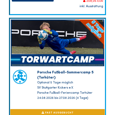
208,05 EUR
inkl. Ausstattung
Porsche Fußball-Sommercamp 5
(Torhüter)
Optional 5 Tage möglich
SV Stuttgarter Kickers e.V.
Porsche Fußball-Feriencamp Torhüter
24.08.2026 bis 27.08.2026 (4 Tage)
FAST AUSGEBUCHT