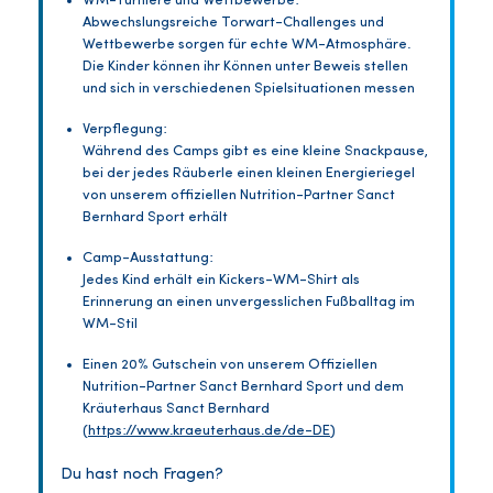
WM-Turniere und Wettbewerbe:
Abwechslungsreiche Torwart-Challenges und
Wettbewerbe sorgen für echte WM-Atmosphäre.
Die Kinder können ihr Können unter Beweis stellen
und sich in verschiedenen Spielsituationen messen
Verpflegung:
Während des Camps gibt es eine kleine Snackpause,
bei der jedes Räuberle einen kleinen Energieriegel
von unserem offiziellen Nutrition-Partner Sanct
Bernhard Sport erhält
Camp-Ausstattung:
Jedes Kind erhält ein Kickers-WM-Shirt als
Erinnerung an einen unvergesslichen Fußballtag im
WM-Stil
Einen 20% Gutschein von unserem Offiziellen
Nutrition-Partner Sanct Bernhard Sport und dem
Kräuterhaus Sanct Bernhard
(
https://www.kraeuterhaus.de/de-DE
)
Du hast noch Fragen?