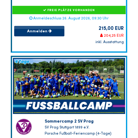
FREIE PLÄTZE VORHANDEN
Anmeldeschluss 26. August 2026, 09:30 Uhr
215,00 EUR
Anmelden
204,25 EUR
inkl. Ausstattung
Sommercamp 2 SV Prag
SV Prag Stuttgart 1899 e.V.
Porsche Fußball-Feriencamp (4-Tage)