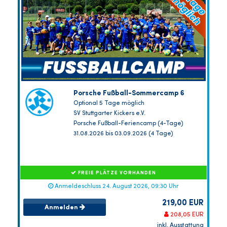
Porsche Fußball-Sommercamp 6
Optional 5 Tage möglich
SV Stuttgarter Kickers e.V.
Porsche Fußball-Feriencamp (4-Tage)
31.08.2026 bis 03.09.2026 (4 Tage)
FREIE PLÄTZE VORHANDEN
Anmeldeschluss 24. August 2026, 09:30 Uhr
219,00 EUR
Anmelden
208,05 EUR
inkl. Ausstattung