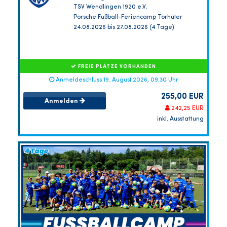
TSV Wendlingen 1920 e.V.
Porsche Fußball-Feriencamp Torhüter
24.08.2026 bis 27.08.2026 (4 Tage)
FREIE PLÄTZE VORHANDEN
Anmeldeschluss 19. August 2026, 09:30 Uhr
255,00 EUR
Anmelden
242,25 EUR
inkl. Ausstattung