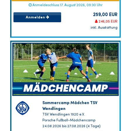
Anmeldeschluss 17. August 2026, 09:30 Uhr
259,00 EUR
Anmelden
246,05 EUR
inkl. Ausstattung
Sommercamp Mädchen TSV
Wendlingen
TSV Wendlingen 1920 e.V.
Porsche Fußball-Mädchencamp
24.08.2026 bis 27.08.2026 (4 Tage)