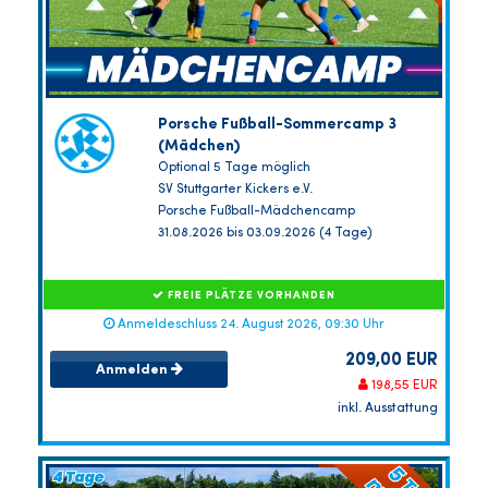
Porsche Fußball-Sommercamp 3
(Mädchen)
Optional 5 Tage möglich
SV Stuttgarter Kickers e.V.
Porsche Fußball-Mädchencamp
31.08.2026 bis 03.09.2026 (4 Tage)
FREIE PLÄTZE VORHANDEN
Anmeldeschluss 24. August 2026, 09:30 Uhr
209,00 EUR
Anmelden
198,55 EUR
inkl. Ausstattung