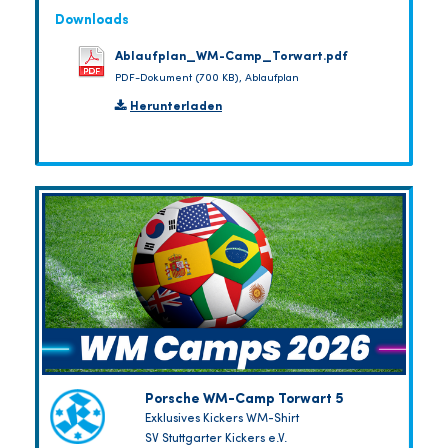
Downloads
Ablaufplan_WM-Camp_Torwart.pdf
PDF-Dokument (700 KB), Ablaufplan
Herunterladen
Porsche WM-Camp Torwart 5
Exklusives Kickers WM-Shirt
SV Stuttgarter Kickers e.V.