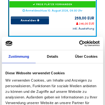
FREIE PLÄTZE VORHANDEN
Anmeldeschluss 10. August 2026, 09:30 Uhr
259,00 EUR
Anmelden
246,05 EUR
inkl. Ausstattung
Zustimmung
Details
Über Cookies
Diese Webseite verwendet Cookies
Wir verwenden Cookies, um Inhalte und Anzeigen zu
personalisieren, Funktionen für soziale Medien anbieten
Porsche Fussball-Sommercamp 4
zu können und die Zugriffe auf unsere Website zu
(Torhüterinnen)
analysieren. Außerdem geben wir Informationen zu Ihrer
Optional 5 Tage möglich
Verwendung unserer Website an unsere Partner für
SV Stuttgarter Kickers e.V.