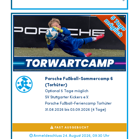
Porsche Fußball-Sommercamp 6
(Torhüter)
Optional 5 Tage möglich
SV Stuttgarter Kickers e.V.
Porsche Fußball-Feriencamp Torhüter
31.08.2026 bis 03.09.2026 (4 Tage)
FAST AUSGEBUCHT
Anmeldeschluss 24. August 2026, 09:30 Uhr