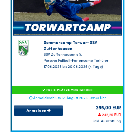
Sommercamp Torwart SSV
Zuffenhausen
SSV Zuffenhausen e.V.
Porsche Fußball-Feriencamp Torhüter
17.08.2026 bis 20.08.2026 (4 Tage)
FREIE PLÄTZE VORHANDEN
Anmeldeschluss 12. August 2026, 09:30 Uhr
255,00 EUR
Anmelden
242,25 EUR
inkl. Ausstattung