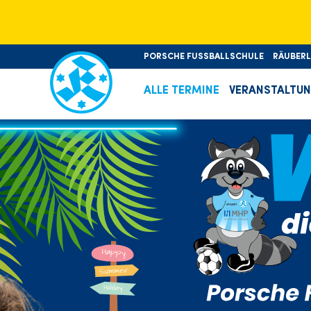
PORSCHE FUSSBALLSCHULE
RÄUBER
ALLE TERMINE
VERANSTALTU