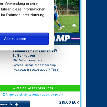
hrer Verwendung unserer
 führen diese Informationen
ie im Rahmen Ihrer Nutzung
Alle zulassen
Sommercamp Mädchen SSV
Zuffenhausen
SSV Zuffenhausen e.V.
Porsche Fußball-Mädchencamp
17.08.2026 bis 20.08.2026 (4 Tage)
FREIE PLÄTZE VORHANDEN
Anmeldeschluss 12. August 2026, 09:30 Uhr
215,00 EUR
Anmelden