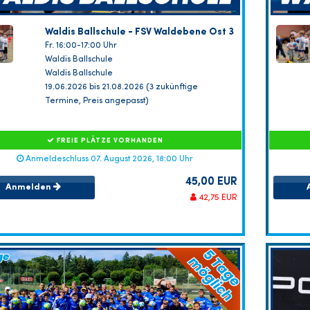
Waldis Ballschule - FSV Waldebene Ost 3
Fr. 16:00-17:00 Uhr
Waldis Ballschule
Waldis Ballschule
19.06.2026 bis 21.08.2026 (3 zukünftige
Termine, Preis angepasst)
FREIE PLÄTZE VORHANDEN
Anmeldeschluss 07. August 2026, 18:00 Uhr
45,00 EUR
Anmelden
42,75 EUR