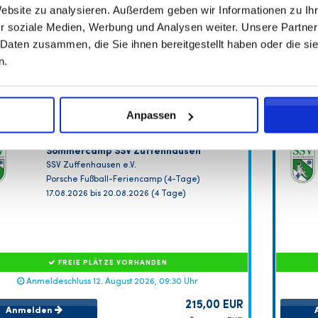
Website zu analysieren. Außerdem geben wir Informationen zu I
r soziale Medien, Werbung und Analysen weiter. Unsere Partner
 Daten zusammen, die Sie ihnen bereitgestellt haben oder die s
n.
Anpassen
Sommercamp SSV Zuffenhausen
SSV Zuffenhausen e.V.
Porsche Fußball-Feriencamp (4-Tage)
17.08.2026 bis 20.08.2026 (4 Tage)
FREIE PLÄTZE VORHANDEN
Anmeldeschluss 12. August 2026, 09:30 Uhr
215,00 EUR
Anmelden