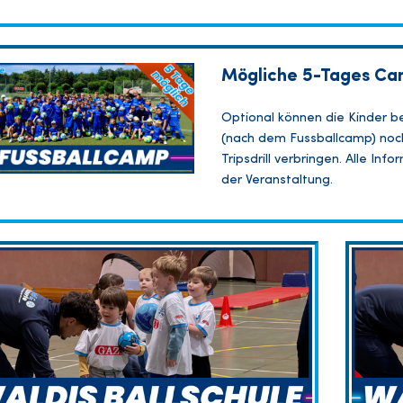
Mögliche 5-Tages Ca
Optional können die Kinder b
(nach dem Fussballcamp) noch
Tripsdrill verbringen. Alle In
der Veranstaltung.