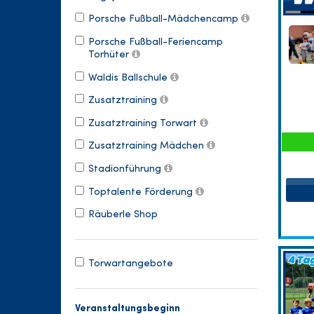
Porsche Fußball-Mädchencamp
Porsche Fußball-Feriencamp
Torhüter
Waldis Ballschule
Zusatztraining
Zusatztraining Torwart
Zusatztraining Mädchen
Stadionführung
Toptalente Förderung
Räuberle Shop
Torwartangebote
Veranstaltungsbeginn