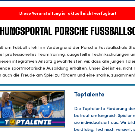
Diese Veranstaltung ist aktuell nicht verfügbar!
HUNGSPORTAL PORSCHE FUSSBALLS
ß am Fußball steht im Vordergrund der Porsche Fussballschule St
et professionelles Teamtraining, ausgefeilte Technikschulungen 
iesen integrativen Ansatz gewährleisten wir, dass alle jungen Talen
nde sportmotorische Ausbildung erhalten. Unser Ziel ist es, nicht 
 auch die Freude am Spiel zu fördern und eine starke, zusammen
Toptalente
Die Toptalente Förderung der 
betreut umfangreich Spieler 
sie individualisiert aus. Wir 
beidfüßig, technisch versiert,