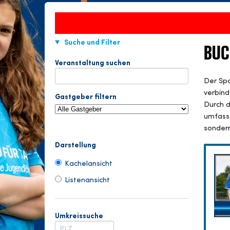
Suche und Filter
BUC
Veranstaltung suchen
Der Spa
verbind
Gastgeber filtern
Durch d
umfasse
sondern
Darstellung
Kachelansicht
Listenansicht
Umkreissuche