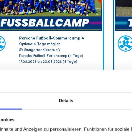
Porsche Fußball-Sommercamp 4
Optional 5 Tage möglich
SV Stuttgarter Kickers e.V.
Porsche Fußball-Feriencamp (4-Tage)
17.08.2026 bis 20.08.2026 (4 Tage)
FREIE PLÄTZE VORHANDEN
Anmeldeschluss 12. August 2026, 10:00 Uhr
Details
219,00 EUR
Anmelden
208,05 EUR
inkl. Ausstattung
Cookies
nhalte und Anzeigen zu personalisieren, Funktionen für soziale