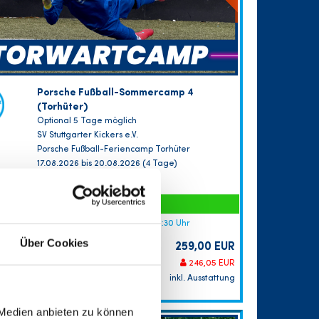
Porsche Fußball-Sommercamp 4
(Torhüter)
Optional 5 Tage möglich
SV Stuttgarter Kickers e.V.
Porsche Fußball-Feriencamp Torhüter
17.08.2026 bis 20.08.2026 (4 Tage)
FREIE PLÄTZE VORHANDEN
Anmeldeschluss 10. August 2026, 09:30 Uhr
Über Cookies
259,00 EUR
Anmelden
246,05 EUR
inkl. Ausstattung
 Medien anbieten zu können