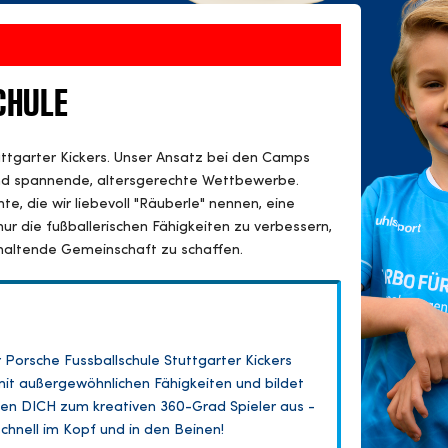
CHULE
uttgarter Kickers. Unser Ansatz bei den Camps
und spannende, altersgerechte Wettbewerbe.
te, die wir liebevoll "Räuberle" nennen, eine
nur die fußballerischen Fähigkeiten zu verbessern,
haltende Gemeinschaft zu schaffen.
Porsche Fussballschule Stuttgarter Kickers
mit außergewöhnlichen Fähigkeiten und bildet
bilden DICH zum kreativen 360-Grad Spieler aus -
 schnell im Kopf und in den Beinen!