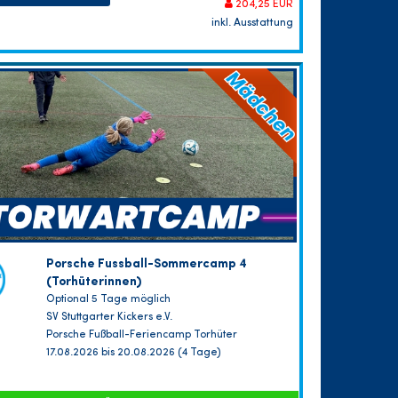
204,25 EUR
inkl. Ausstattung
Porsche Fussball-Sommercamp 4
(Torhüterinnen)
Optional 5 Tage möglich
SV Stuttgarter Kickers e.V.
Porsche Fußball-Feriencamp Torhüter
17.08.2026 bis 20.08.2026 (4 Tage)