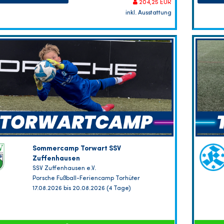
204,25 EUR
inkl. Ausstattung
Sommercamp Torwart SSV
Zuffenhausen
SSV Zuffenhausen e.V.
Porsche Fußball-Feriencamp Torhüter
17.08.2026 bis 20.08.2026 (4 Tage)