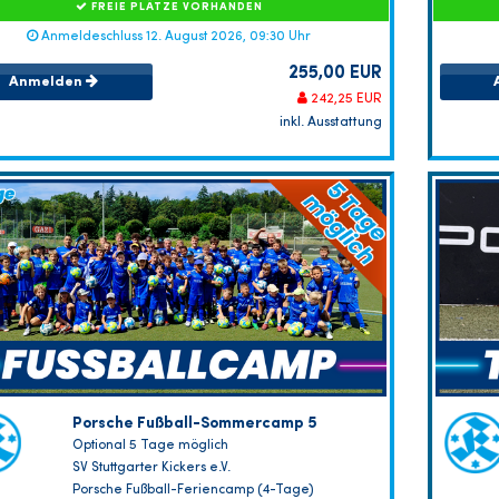
FREIE PLÄTZE VORHANDEN
Anmeldeschluss 12. August 2026, 09:30 Uhr
255,00 EUR
Anmelden
242,25 EUR
inkl. Ausstattung
Porsche Fußball-Sommercamp 5
Optional 5 Tage möglich
SV Stuttgarter Kickers e.V.
Porsche Fußball-Feriencamp (4-Tage)