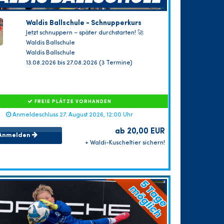
Waldis Ballschule - Schnupperkurs
Jetzt schnuppern – später durchstarten! 🚀
Waldis Ballschule
Waldis Ballschule
13.08.2026 bis 27.08.2026 (3 Termine)
FREIE PLÄTZE VORHANDEN
Anmeldeschluss 27. August 2026, 12:00 Uhr
ab 20,00 EUR
Anmelden
+ Waldi-Kuscheltier sichern!