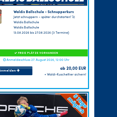
Waldis Ballschule - Schnupperkurs
Jetzt schnuppern – später durchstarten! 🚀
Waldis Ballschule
Waldis Ballschule
13.08.2026 bis 27.08.2026 (3 Termine)
FREIE PLÄTZE VORHANDEN
Anmeldeschluss 27. August 2026, 12:00 Uhr
ab 20,00 EUR
Anmelden
+ Waldi-Kuscheltier sichern!