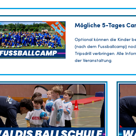
Mögliche 5-Tages Ca
Optional können die Kinder b
(nach dem Fussballcamp) noch
Tripsdrill verbringen. Alle In
der Veranstaltung.