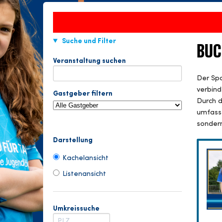
Suche und Filter
BUC
Veranstaltung suchen
Der Spa
verbind
Gastgeber filtern
Durch d
umfasse
sondern
Darstellung
Kachelansicht
Listenansicht
Umkreissuche