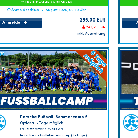
FREIE PLÄTZE VORHANDEN
Anmeldeschluss 12. August 2026, 09:30 Uhr
255,00 EUR
Anmelden
242,25 EUR
inkl. Ausstattung
Porsche Fußball-Sommercamp 5
Optional 5 Tage möglich
SV Stuttgarter Kickers e.V.
Porsche Fußball-Feriencamp (4-Tage)