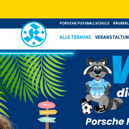
PORSCHE FUSSBALLSCHULE
RÄUBER
ALLE TERMINE
VERANSTALTU