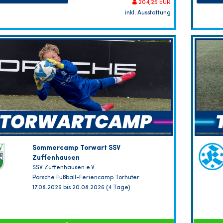
204,25 EUR
inkl. Ausstattung
Sommercamp Torwart SSV
Zuffenhausen
SSV Zuffenhausen e.V.
Porsche Fußball-Feriencamp Torhüter
17.08.2026 bis 20.08.2026 (4 Tage)