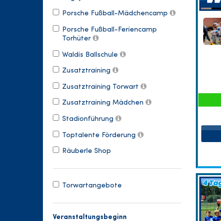
Porsche Fußball-Mädchencamp
Porsche Fußball-Feriencamp
Torhüter
Waldis Ballschule
Zusatztraining
Zusatztraining Torwart
Zusatztraining Mädchen
Stadionführung
Toptalente Förderung
Räuberle Shop
Torwartangebote
Veranstaltungsbeginn