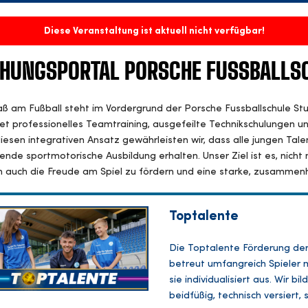
Diese Veranstaltung ist aktuell nicht verfügbar!
HUNGSPORTAL PORSCHE FUSSBALLS
ß am Fußball steht im Vordergrund der Porsche Fussballschule St
et professionelles Teamtraining, ausgefeilte Technikschulungen 
iesen integrativen Ansatz gewährleisten wir, dass alle jungen Talen
nde sportmotorische Ausbildung erhalten. Unser Ziel ist es, nicht 
 auch die Freude am Spiel zu fördern und eine starke, zusammen
Toptalente
Die Toptalente Förderung der 
betreut umfangreich Spieler 
sie individualisiert aus. Wir 
beidfüßig, technisch versiert,