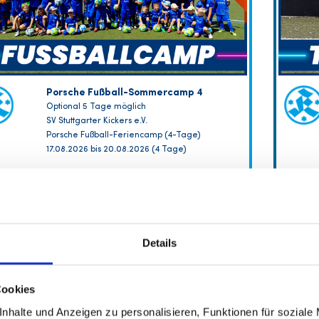
Porsche Fußball-Sommercamp 4
Optional 5 Tage möglich
SV Stuttgarter Kickers e.V.
Porsche Fußball-Feriencamp (4-Tage)
17.08.2026 bis 20.08.2026 (4 Tage)
FREIE PLÄTZE VORHANDEN
Anmeldeschluss 12. August 2026, 23:59 Uhr
Details
219,00 EUR
Anmelden
208,05 EUR
inkl. Ausstattung
Cookies
nhalte und Anzeigen zu personalisieren, Funktionen für soziale