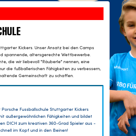
CHULE
uttgarter Kickers. Unser Ansatz bei den Camps
und spannende, altersgerechte Wettbewerbe.
te, die wir liebevoll "Räuberle" nennen, eine
nur die fußballerischen Fähigkeiten zu verbessern,
haltende Gemeinschaft zu schaffen.
Porsche Fussballschule Stuttgarter Kickers
mit außergewöhnlichen Fähigkeiten und bildet
bilden DICH zum kreativen 360-Grad Spieler aus -
 schnell im Kopf und in den Beinen!