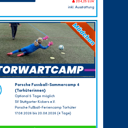
204,25 EUR
inkl. Ausstattung
Porsche Fussball-Sommercamp 4
(Torhüterinnen)
Optional 5 Tage möglich
SV Stuttgarter Kickers e.V.
Porsche Fußball-Feriencamp Torhüter
17.08.2026 bis 20.08.2026 (4 Tage)