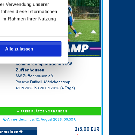
hrer Verwendung unserer
 führen diese Informationen
ie im Rahmen Ihrer Nutzung
Alle zulassen
Sommercamp Mädchen SSV
Zuffenhausen
SSV Zuffenhausen e.V.
Porsche Fußball-Mädchencamp
17.08.2026 bis 20.08.2026 (4 Tage)
FREIE PLÄTZE VORHANDEN
Anmeldeschluss 12. August 2026, 09:30 Uhr
215,00 EUR
Anmelden