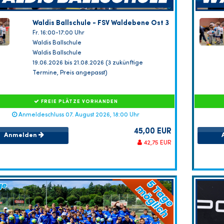
Waldis Ballschule - FSV Waldebene Ost 3
Fr. 16:00-17:00 Uhr
Waldis Ballschule
Waldis Ballschule
19.06.2026 bis 21.08.2026 (3 zukünftige
Termine, Preis angepasst)
FREIE PLÄTZE VORHANDEN
Anmeldeschluss 07. August 2026, 18:00 Uhr
45,00 EUR
Anmelden
42,75 EUR