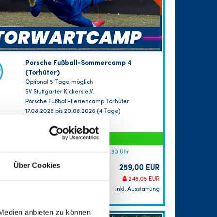
Porsche Fußball-Sommercamp 4
(Torhüter)
Optional 5 Tage möglich
SV Stuttgarter Kickers e.V.
Porsche Fußball-Feriencamp Torhüter
17.08.2026 bis 20.08.2026 (4 Tage)
FREIE PLÄTZE VORHANDEN
Anmeldeschluss 10. August 2026, 09:30 Uhr
Über Cookies
259,00 EUR
Anmelden
246,05 EUR
inkl. Ausstattung
 Medien anbieten zu können