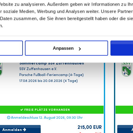
Website zu analysieren. Außerdem geben wir Informationen zu I
r soziale Medien, Werbung und Analysen weiter. Unsere Partner
 Daten zusammen, die Sie ihnen bereitgestellt haben oder die s
n.
Anpassen
Sommercamp SSV Zuffenhausen
SSV Zuffenhausen e.V.
Porsche Fußball-Feriencamp (4-Tage)
17.08.2026 bis 20.08.2026 (4 Tage)
FREIE PLÄTZE VORHANDEN
Anmeldeschluss 12. August 2026, 09:30 Uhr
215,00 EUR
Anmelden