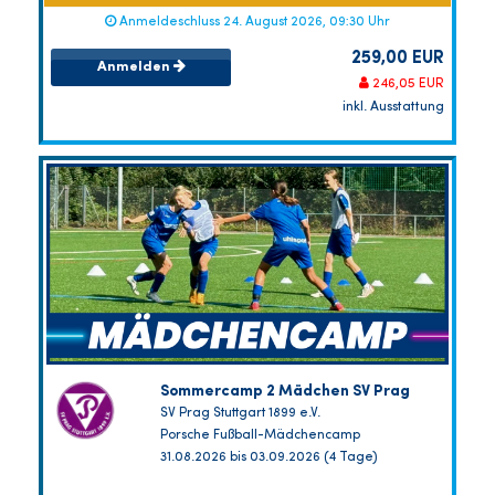
Anmeldeschluss 24. August 2026, 09:30 Uhr
259,00 EUR
Anmelden
246,05 EUR
inkl. Ausstattung
Sommercamp 2 Mädchen SV Prag
SV Prag Stuttgart 1899 e.V.
Porsche Fußball-Mädchencamp
31.08.2026 bis 03.09.2026 (4 Tage)