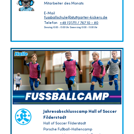
Mitarbeiter des Monats
E-Mail
fussballschule@stuttgarter-kickers.de
Telefon
+49 (0)711 / 767 10 - 80
Dienstag 10:00 - 15:00 Uhr Donnerstag 10:00 - 15:00 Uhr
Jahresabschlusscamp Hall of Soccer
Filderstadt
Hall of Soccer Filderstadt
Porsche Fußball-Hallencamp