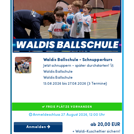
Waldis Ballschule - Schnupperkurs
Jetzt schnuppern – später durchstarten! 🚀
Waldis Ballschule
Waldis Ballschule
13.08.2026 bis 27.08.2026 (3 Termine)
FREIE PLÄTZE VORHANDEN
Anmeldeschluss 27. August 2026, 12:00 Uhr
ab 20,00 EUR
Anmelden
+ Waldi-Kuscheltier sichern!