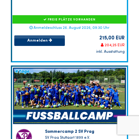
FREIE PLÄTZE VORHANDEN
Anmeldeschluss 26. August 2026, 09:30 Uhr
215,00 EUR
Anmelden
204,25 EUR
inkl. Ausstattung
Sommercamp 2 SV Prag
SV Prag Stuttgart 1899 e.V.