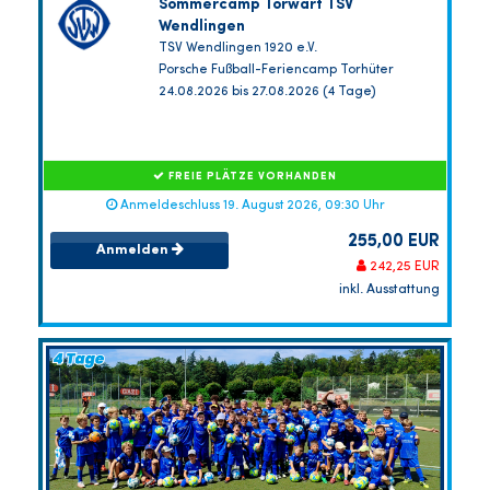
Sommercamp Torwart TSV
Wendlingen
TSV Wendlingen 1920 e.V.
Porsche Fußball-Feriencamp Torhüter
24.08.2026 bis 27.08.2026 (4 Tage)
FREIE PLÄTZE VORHANDEN
Anmeldeschluss 19. August 2026, 09:30 Uhr
255,00 EUR
Anmelden
242,25 EUR
inkl. Ausstattung