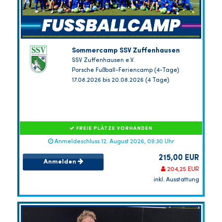
Sommercamp SSV Zuffenhausen
SSV Zuffenhausen e.V.
Porsche Fußball-Feriencamp (4-Tage)
17.08.2026 bis 20.08.2026 (4 Tage)
FREIE PLÄTZE VORHANDEN
Anmeldeschluss 12. August 2026, 09:30 Uhr
215,00 EUR
Anmelden
204,25 EUR
inkl. Ausstattung