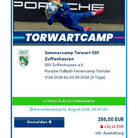
Sommercamp Torwart SSV
Zuffenhausen
SSV Zuffenhausen e.V.
Porsche Fußball-Feriencamp Torhüter
17.08.2026 bis 20.08.2026 (4 Tage)
FREIE PLÄTZE VORHANDEN
Anmeldeschluss 12. August 2026, 09:30 Uhr
255,00 EUR
Anmelden
242,25 EUR
inkl. Ausstattung