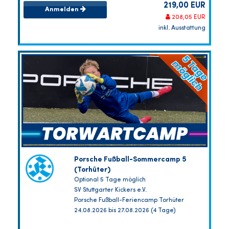
219,00 EUR
Anmelden
208,05 EUR
inkl. Ausstattung
Porsche Fußball-Sommercamp 5
(Torhüter)
Optional 5 Tage möglich
SV Stuttgarter Kickers e.V.
Porsche Fußball-Feriencamp Torhüter
24.08.2026 bis 27.08.2026 (4 Tage)