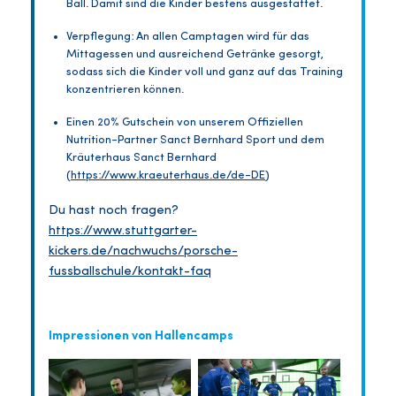
Ball. Damit sind die Kinder bestens ausgestattet.
Verpflegung: An allen Camptagen wird für das
Mittagessen und ausreichend Getränke gesorgt,
sodass sich die Kinder voll und ganz auf das Training
konzentrieren können.
Einen 20% Gutschein von unserem Offiziellen
Nutrition-Partner Sanct Bernhard Sport und dem
Kräuterhaus Sanct Bernhard
(
https://www.kraeuterhaus.de/de-DE
)
Du hast noch fragen?
https://www.stuttgarter-
kickers.de/nachwuchs/porsche-
fussballschule/kontakt-faq
Impressionen von Hallencamps