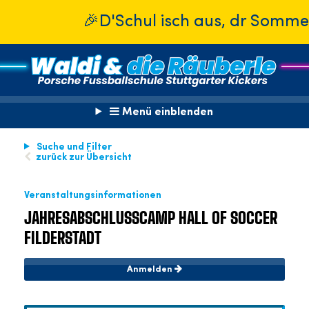
🎉D'Schul isch aus, dr Sommer isch
Menü einblenden
Suche und Filter
zurück zur Übersicht
Veranstaltungsinformationen
JAHRESABSCHLUSSCAMP HALL OF SOCCER
FILDERSTADT
Anmelden