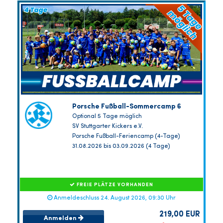
Porsche Fußball-Sommercamp 6
Optional 5 Tage möglich
SV Stuttgarter Kickers e.V.
Porsche Fußball-Feriencamp (4-Tage)
31.08.2026 bis 03.09.2026 (4 Tage)
FREIE PLÄTZE VORHANDEN
Anmeldeschluss 24. August 2026, 09:30 Uhr
219,00 EUR
Anmelden