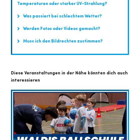
Temperaturen oder starker UV-Strahlung?
Was passiert bei schlechtem Wetter?
Werden Fotos oder Videos gemacht?
Muss ich den Bildrechten zustimmen?
Diese Veranstaltungen in der Nähe könnten dich auch
interessieren