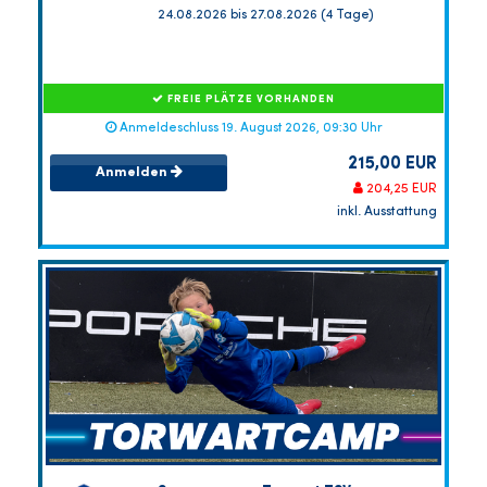
24.08.2026 bis 27.08.2026 (4 Tage)
FREIE PLÄTZE VORHANDEN
Anmeldeschluss 19. August 2026, 09:30 Uhr
215,00 EUR
Anmelden
204,25 EUR
inkl. Ausstattung