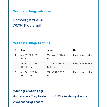
Veranstaltungsadresse
Hornbergstraße 36
70794 Filderstadt
Veranstaltungstermine
#
Beginn
Ende
Notiz
1.
Mo. 28.12.2026
Mo. 28.12.2026
Kunstrasenhalle
09:45 Uhr
15:00 Uhr
2.
Di. 29.12.2026
Di. 29.12.2026
Kunstrasenhalle
10:00 Uhr
15:00 Uhr
3.
Mi. 30.12.2026
Mi. 30.12.2026
Kunstrasenhalle
10:00 Uhr
15:00 Uhr
Wichtig erster Tag:
Am ersten Tag findet um 9:45 die Ausgabe der
Ausstattung statt!