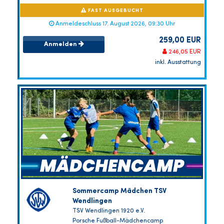
FAST AUSGEBUCHT
Anmeldeschluss 17. August 2026, 09:30 Uhr
259,00 EUR
Anmelden
246,05 EUR
inkl. Ausstattung
Sommercamp Mädchen TSV
Wendlingen
TSV Wendlingen 1920 e.V.
Porsche Fußball-Mädchencamp