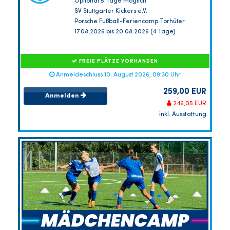
Optional 5 Tage möglich
SV Stuttgarter Kickers e.V.
Porsche Fußball-Feriencamp Torhüter
17.08.2026 bis 20.08.2026 (4 Tage)
FREIE PLÄTZE VORHANDEN
Anmeldeschluss 10. August 2026, 09:30 Uhr
259,00 EUR
Anmelden
246,05 EUR
inkl. Ausstattung