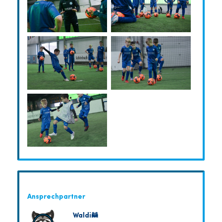
Ansprechpartner
Waldi🦝