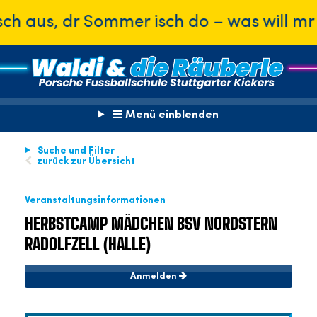
h aus, dr Sommer isch do – was will mr 
Menü einblenden
Suche und Filter
zurück zur Übersicht
Veranstaltungsinformationen
HERBSTCAMP MÄDCHEN BSV NORDSTERN
RADOLFZELL (HALLE)
Anmelden