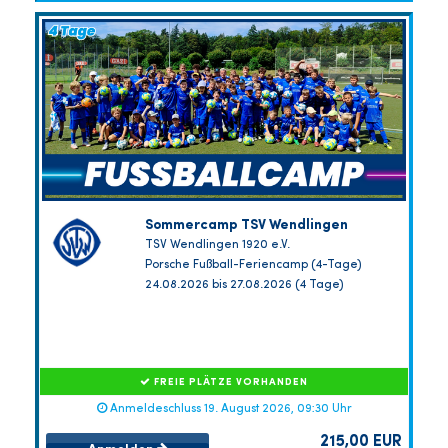
Sommercamp TSV Wendlingen
TSV Wendlingen 1920 e.V.
Porsche Fußball-Feriencamp (4-Tage)
24.08.2026 bis 27.08.2026 (4 Tage)
FREIE PLÄTZE VORHANDEN
Anmeldeschluss 19. August 2026, 09:30 Uhr
215,00 EUR