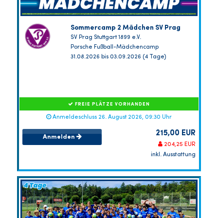
Sommercamp 2 Mädchen SV Prag
SV Prag Stuttgart 1899 e.V.
Porsche Fußball-Mädchencamp
31.08.2026 bis 03.09.2026 (4 Tage)
FREIE PLÄTZE VORHANDEN
Anmeldeschluss 26. August 2026, 09:30 Uhr
215,00 EUR
Anmelden
204,25 EUR
inkl. Ausstattung