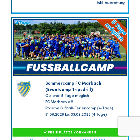
inkl. Ausstattung
Sommercamp FC Marbach
(Eventcamp Tripsdrill)
Optional 5 Tage möglich
FC Marbach e.V.
Porsche Fußball-Feriencamp (4-Tage)
31.08.2026 bis 03.09.2026 (4 Tage)
FREIE PLÄTZE VORHANDEN