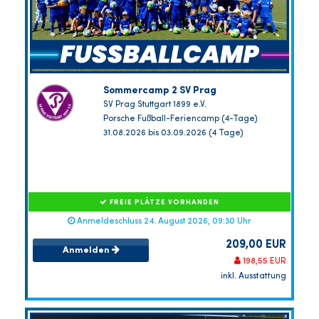
Sommercamp 2 SV Prag
SV Prag Stuttgart 1899 e.V.
Porsche Fußball-Feriencamp (4-Tage)
31.08.2026 bis 03.09.2026 (4 Tage)
FREIE PLÄTZE VORHANDEN
Anmeldeschluss 24. August 2026, 09:30 Uhr
209,00 EUR
Anmelden
198,55 EUR
inkl. Ausstattung