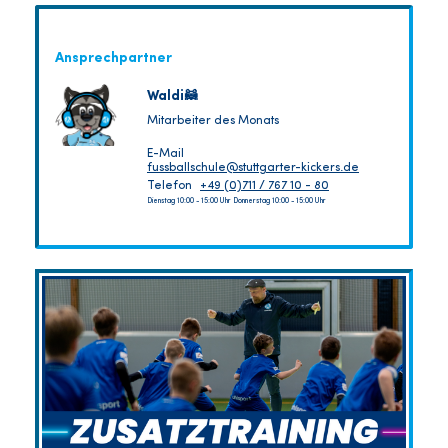
Ansprechpartner
Waldi🦝
Mitarbeiter des Monats
E-Mail
fussballschule@stuttgarter-kickers.de
Telefon
+49 (0)711 / 767 10 - 80
Dienstag 10:00 - 15:00 Uhr Donnerstag 10:00 - 15:00 Uhr