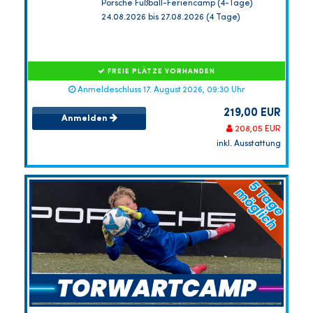
Porsche Fußball-Feriencamp (4-Tage)
24.08.2026 bis 27.08.2026 (4 Tage)
FREIE PLÄTZE VORHANDEN
Anmeldeschluss 17. August 2026, 09:30 Uhr
219,00 EUR
Anmelden
208,05 EUR
inkl. Ausstattung