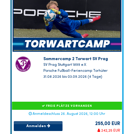
Sommercamp 2 Torwart SV Prag
SV Prag Stuttgart 1899 e.V.
Porsche Fußball-Feriencamp Torhüter
31.08.2026 bis 03.09.2026 (4 Tage)
FREIE PLÄTZE VORHANDEN
Anmeldeschluss 26. August 2026, 12:00 Uhr
255,00 EUR
Anmelden
242,25 EUR