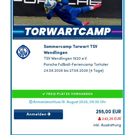
Sommercamp Torwart TSV
Wendlingen
TSV Wendlingen 1920 e.V.
Porsche Fußball-Feriencamp Torhüter
24.08.2026 bis 27.08.2026 (4 Tage)
FREIE PLÄTZE VORHANDEN
Anmeldeschluss 19. August 2026, 09:30 Uhr
255,00 EUR
Anmelden
242,25 EUR
inkl. Ausstattung