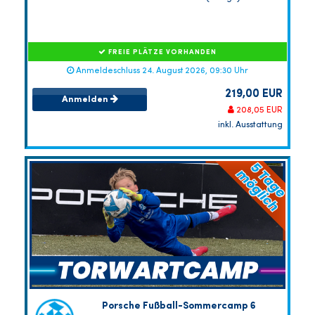
FREIE PLÄTZE VORHANDEN
Anmeldeschluss 24. August 2026, 09:30 Uhr
219,00 EUR
Anmelden
208,05 EUR
inkl. Ausstattung
Porsche Fußball-Sommercamp 6