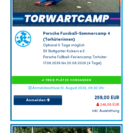
Porsche Fussball-Sommercamp 4
(Torhüterinnen)
Optional 5 Tage möglich
SV Stuttgarter Kickers e.V.
Porsche Fußball-Feriencamp Torhüter
17.08.2026 bis 20.08.2026 (4 Tage)
FREIE PLÄTZE VORHANDEN
Anmeldeschluss 10. August 2026, 09:30 Uhr
259,00 EUR
Anmelden
246,05 EUR
inkl. Ausstattung