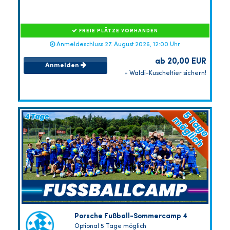
FREIE PLÄTZE VORHANDEN
Anmeldeschluss 27. August 2026, 12:00 Uhr
ab 20,00 EUR
Anmelden
+ Waldi-Kuscheltier sichern!
Porsche Fußball-Sommercamp 4
Optional 5 Tage möglich