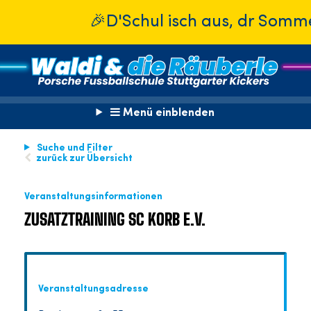
🎉D'Schul isch aus, dr Sommer isc
Menü einblenden
Suche und Filter
zurück zur Übersicht
Veranstaltungsinformationen
ZUSATZTRAINING SC KORB E.V.
Veranstaltungsadresse