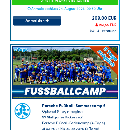
FREIE PLÄTZE VORHANDEN
Anmeldeschluss 24. August 2026, 09:30 Uhr
209,00 EUR
Anmelden
198,55 EUR
inkl. Ausstattung
Porsche Fußball-Sommercamp 6
Optional 5 Tage möglich
SV Stuttgarter Kickers e.V.
Porsche Fußball-Feriencamp (4-Tage)
31.08.2026 bis 03.09.2026 (4 Tage)