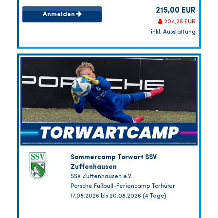
215,00 EUR
Anmelden
204,25 EUR
inkl. Ausstattung
Sommercamp Torwart SSV
Zuffenhausen
SSV Zuffenhausen e.V.
Porsche Fußball-Feriencamp Torhüter
17.08.2026 bis 20.08.2026 (4 Tage)