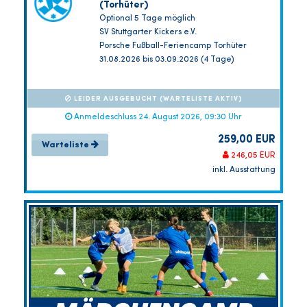
(Torhüter)
Optional 5 Tage möglich
SV Stuttgarter Kickers e.V.
Porsche Fußball-Feriencamp Torhüter
31.08.2026 bis 03.09.2026 (4 Tage)
LEIDER AUSGEBUCHT (WARTELISTE AKTIV)
Anmeldeschluss 24. August 2026, 09:30 Uhr
259,00 EUR
Warteliste
246,05 EUR
inkl. Ausstattung