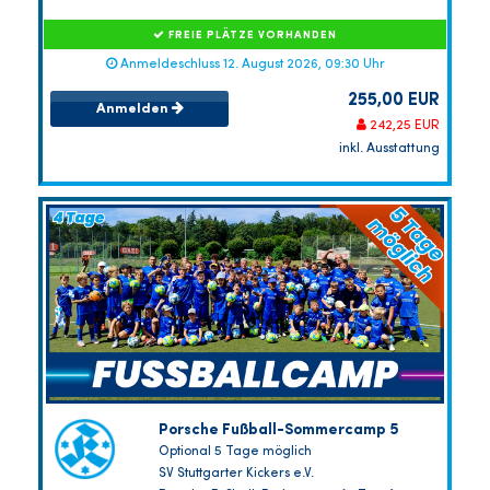
FREIE PLÄTZE VORHANDEN
Anmeldeschluss 12. August 2026, 09:30 Uhr
255,00 EUR
Anmelden
242,25 EUR
inkl. Ausstattung
Porsche Fußball-Sommercamp 5
Optional 5 Tage möglich
SV Stuttgarter Kickers e.V.