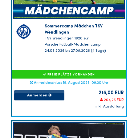
Sommercamp Mädchen TSV
Wendlingen
TSV Wendlingen 1920 e.V.
Porsche Fußball-Mädchencamp
24.08.2026 bis 27.08.2026 (4 Tage)
FREIE PLÄTZE VORHANDEN
Anmeldeschluss 19. August 2026, 09:30 Uhr
215,00 EUR
Anmelden
204,25 EUR
inkl. Ausstattung