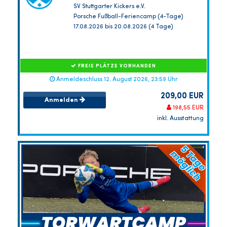
SV Stuttgarter Kickers e.V.
Porsche Fußball-Feriencamp (4-Tage)
17.08.2026 bis 20.08.2026 (4 Tage)
FREIE PLÄTZE VORHANDEN
Anmeldeschluss 12. August 2026, 23:59 Uhr
209,00 EUR
Anmelden
198,55 EUR
inkl. Ausstattung