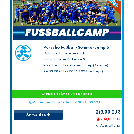
Porsche Fußball-Sommercamp 5
Optional 5 Tage möglich
SV Stuttgarter Kickers e.V.
Porsche Fußball-Feriencamp (4-Tage)
24.08.2026 bis 27.08.2026 (4 Tage)
FREIE PLÄTZE VORHANDEN
Anmeldeschluss 17. August 2026, 09:30 Uhr
219,00 EUR
Anmelden
208,05 EUR
inkl. Ausstattung