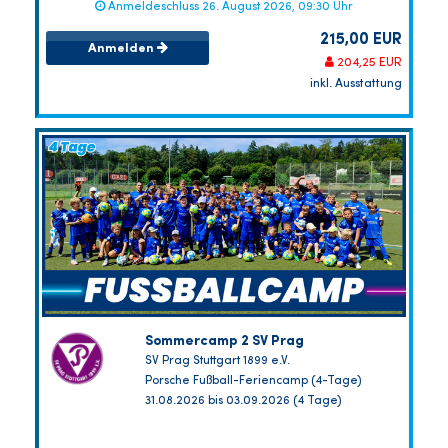
Anmeldeschluss 26. August 2026, 09:30 Uhr
215,00 EUR
Anmelden
204,25 EUR
inkl. Ausstattung
Sommercamp 2 SV Prag
SV Prag Stuttgart 1899 e.V.
Porsche Fußball-Feriencamp (4-Tage)
31.08.2026 bis 03.09.2026 (4 Tage)