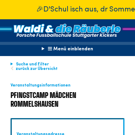
🎉D'Schul isch aus, dr Sommer isch
Menü einblenden
Suche und Filter
zurück zur Übersicht
Veranstaltungsinformationen
PFINGSTCAMP MÄDCHEN
ROMMELSHAUSEN
Veranstaltungsadresse