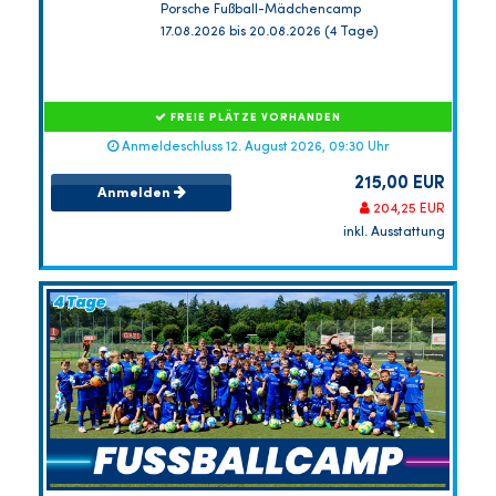
Porsche Fußball-Mädchencamp
17.08.2026 bis 20.08.2026 (4 Tage)
FREIE PLÄTZE VORHANDEN
Anmeldeschluss 12. August 2026, 09:30 Uhr
215,00 EUR
Anmelden
204,25 EUR
inkl. Ausstattung