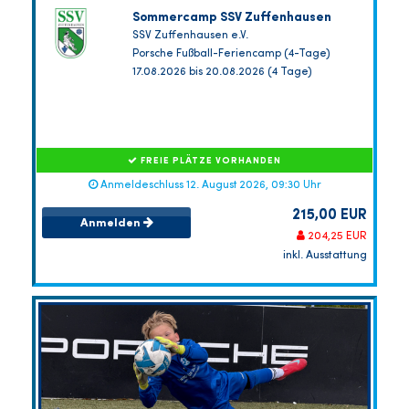
Sommercamp SSV Zuffenhausen
SSV Zuffenhausen e.V.
Porsche Fußball-Feriencamp (4-Tage)
17.08.2026 bis 20.08.2026 (4 Tage)
FREIE PLÄTZE VORHANDEN
Anmeldeschluss 12. August 2026, 09:30 Uhr
215,00 EUR
Anmelden
204,25 EUR
inkl. Ausstattung