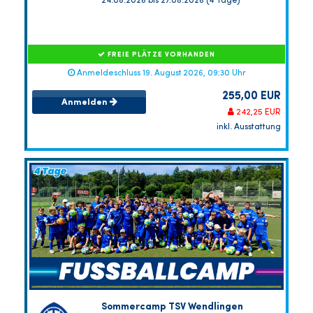
24.08.2026 bis 27.08.2026 (4 Tage)
FREIE PLÄTZE VORHANDEN
Anmeldeschluss 19. August 2026, 09:30 Uhr
255,00 EUR
Anmelden
242,25 EUR
inkl. Ausstattung
Sommercamp TSV Wendlingen