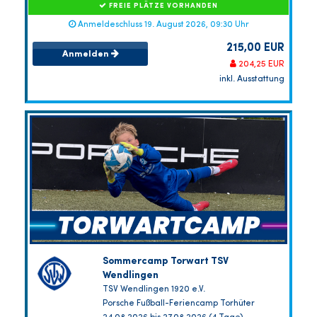
FREIE PLÄTZE VORHANDEN
Anmeldeschluss 19. August 2026, 09:30 Uhr
215,00 EUR
Anmelden
204,25 EUR
inkl. Ausstattung
Sommercamp Torwart TSV
Wendlingen
TSV Wendlingen 1920 e.V.
Porsche Fußball-Feriencamp Torhüter