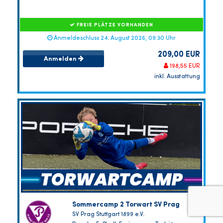
FREIE PLÄTZE VORHANDEN
Anmeldeschluss 24. August 2026, 09:30 Uhr
209,00 EUR
Anmelden
198,55 EUR
inkl. Ausstattung
Sommercamp 2 Torwart SV Prag
SV Prag Stuttgart 1899 e.V.