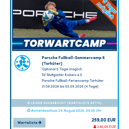
Porsche Fußball-Sommercamp 6
(Torhüter)
Optional 5 Tage möglich
SV Stuttgarter Kickers e.V.
Porsche Fußball-Feriencamp Torhüter
31.08.2026 bis 03.09.2026 (4 Tage)
LEIDER AUSGEBUCHT (WARTELISTE AKTIV)
Anmeldeschluss 24. August 2026, 09:30 Uhr
259,00 EUR
Warteliste
246,05 EUR