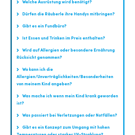
Welche Ausrüstung wird benötigt?
Dürfen die Räuberle ihre Handys mitbringen?
Gibt es ein Fundbüro?
Ist Essen und Trinken im Preis enthalten?
Wird auf Allergien oder besondere Ernährung
Rücksicht genommen?
Wo kann ich die
Allergien/Unverträglichkeiten/Besonderheiten
von meinem Kind angeben?
Was mache ich wenn mein Kind krank geworden
ist?
Was passiert bei Verletzungen oder Notfällen?
Gibt es ein Konzept zum Umgang mit hohen
Temperaturen oder starker UV-Strahlung?