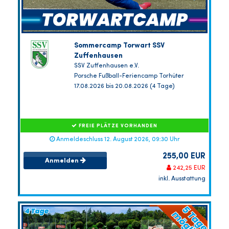
Sommercamp Torwart SSV
Zuffenhausen
SSV Zuffenhausen e.V.
Porsche Fußball-Feriencamp Torhüter
17.08.2026 bis 20.08.2026 (4 Tage)
FREIE PLÄTZE VORHANDEN
Anmeldeschluss 12. August 2026, 09:30 Uhr
255,00 EUR
Anmelden
242,25 EUR
inkl. Ausstattung