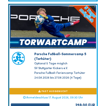
Porsche Fußball-Sommercamp 5
(Torhüter)
Optional 5 Tage möglich
SV Stuttgarter Kickers e.V.
Porsche Fußball-Feriencamp Torhüter
24.08.2026 bis 27.08.2026 (4 Tage)
FAST AUSGEBUCHT
Anmeldeschluss 17. August 2026, 09:30 Uhr
259,00 EUR