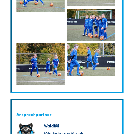
Ansprechpartner
Waldi🦝
Mitarbeiter des Monats