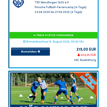
TSV Wendlingen 1920 e.V.
Porsche Fußball-Feriencamp (4-Tage)
24.08.2026 bis 27.08.2026 (4 Tage)
FREIE PLÄTZE VORHANDEN
Anmeldeschluss 19. August 2026, 09:30 Uhr
215,00 EUR
Anmelden
204,25 EUR
inkl. Ausstattung