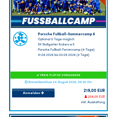
Porsche Fußball-Sommercamp 6
Optional 5 Tage möglich
SV Stuttgarter Kickers e.V.
Porsche Fußball-Feriencamp (4-Tage)
31.08.2026 bis 03.09.2026 (4 Tage)
FREIE PLÄTZE VORHANDEN
Anmeldeschluss 24. August 2026, 09:30 Uhr
219,00 EUR
Anmelden
208,05 EUR
inkl. Ausstattung