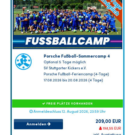
Porsche Fußball-Sommercamp 4
Optional 5 Tage möglich
SV Stuttgarter Kickers e.V.
Porsche Fußball-Feriencamp (4-Tage)
17.08.2026 bis 20.08.2026 (4 Tage)
FREIE PLÄTZE VORHANDEN
Anmeldeschluss 12. August 2026, 23:59 Uhr
209,00 EUR
Anmelden
198,55 EUR