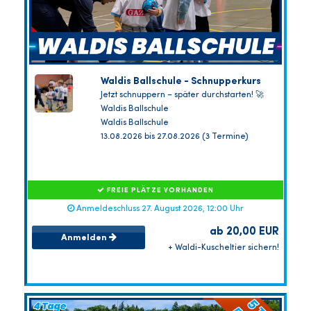
Waldis Ballschule - Schnupperkurs
Jetzt schnuppern – später durchstarten! 🚀
Waldis Ballschule
Waldis Ballschule
13.08.2026 bis 27.08.2026 (3 Termine)
FREIE PLÄTZE VORHANDEN
Anmeldeschluss 27. August 2026, 12:00 Uhr
ab 20,00 EUR
Anmelden
+ Waldi-Kuscheltier sichern!