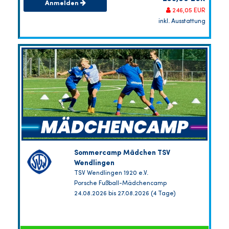
Anmelden
246,05 EUR
inkl. Ausstattung
Sommercamp Mädchen TSV
Wendlingen
TSV Wendlingen 1920 e.V.
Porsche Fußball-Mädchencamp
24.08.2026 bis 27.08.2026 (4 Tage)