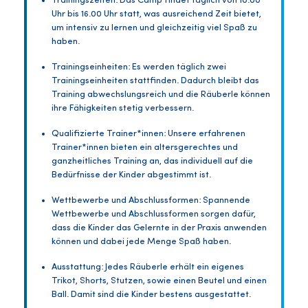
Trainingszeiten: Das Camp findet täglich von 10.00
Uhr bis 16.00 Uhr statt, was ausreichend Zeit bietet,
um intensiv zu lernen und gleichzeitig viel Spaß zu
haben.
Trainingseinheiten: Es werden täglich zwei
Trainingseinheiten stattfinden. Dadurch bleibt das
Training abwechslungsreich und die Räuberle können
ihre Fähigkeiten stetig verbessern.
Qualifizierte Trainer*innen: Unsere erfahrenen
Trainer*innen bieten ein altersgerechtes und
ganzheitliches Training an, das individuell auf die
Bedürfnisse der Kinder abgestimmt ist.
Wettbewerbe und Abschlussformen: Spannende
Wettbewerbe und Abschlussformen sorgen dafür,
dass die Kinder das Gelernte in der Praxis anwenden
können und dabei jede Menge Spaß haben.
Ausstattung: Jedes Räuberle erhält ein eigenes
Trikot, Shorts, Stutzen, sowie einen Beutel und einen
Ball. Damit sind die Kinder bestens ausgestattet.