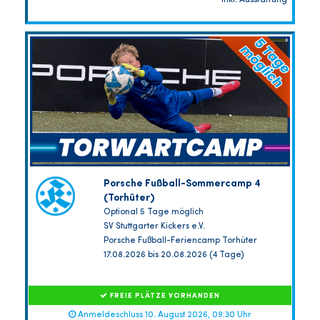
inkl. Ausstattung
Porsche Fußball-Sommercamp 4
(Torhüter)
Optional 5 Tage möglich
SV Stuttgarter Kickers e.V.
Porsche Fußball-Feriencamp Torhüter
17.08.2026 bis 20.08.2026 (4 Tage)
FREIE PLÄTZE VORHANDEN
Anmeldeschluss 10. August 2026, 09:30 Uhr