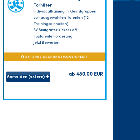
Torhüter
Individualtraining in Kleinstgruppen
von ausgewählten Talenten (12
Trainingseinheiten)
SV Stuttgarter Kickers e.V.
Toptalente Förderung
Jetzt Bewerben!
EXTERNE BUCHUNGSMÖGLICHKEIT
ab 480,00 EUR
Anmelden (extern)