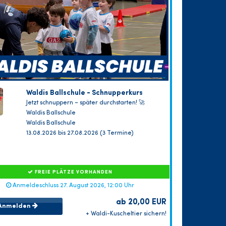
Waldis Ballschule - Schnupperkurs
Jetzt schnuppern – später durchstarten! 🚀
Waldis Ballschule
Waldis Ballschule
13.08.2026 bis 27.08.2026 (3 Termine)
FREIE PLÄTZE VORHANDEN
Anmeldeschluss 27. August 2026, 12:00 Uhr
ab 20,00 EUR
Anmelden
+ Waldi-Kuscheltier sichern!