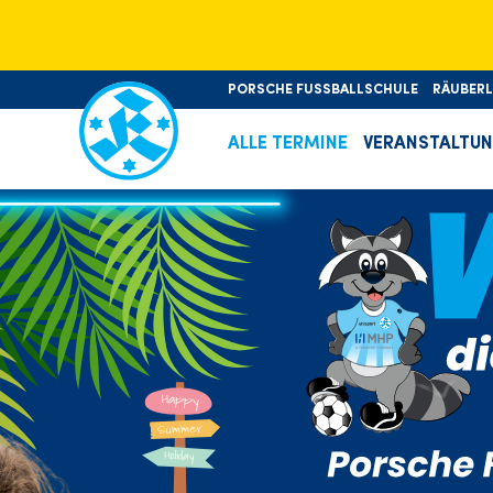
PORSCHE FUSSBALLSCHULE
RÄUBER
ALLE TERMINE
VERANSTALTU