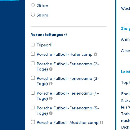
25 km
Wöch
50 km
Ziel
Veranstaltungsart
Anme
Tripsdrill
Alter
Porsche Fußball-Hallencamp
Porsche Fußball-Feriencamp (2-
Tage)
Leis
Porsche Fußball-Feriencamp (3-
Topt
Tage)
Porsche Fußball-Feriencamp (4-
Endl
Tage)
Kick
leis
Porsche Fußball-Feriencamp (5-
Tage)
Torh
nach
Porsche Fußball-Mädchencamp
Dich