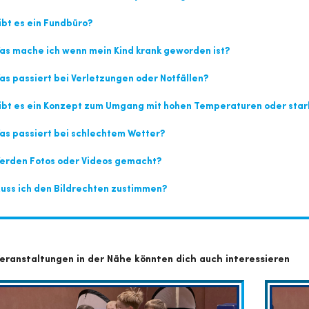
bt es ein Fundbüro?
s mache ich wenn mein Kind krank geworden ist?
s passiert bei Verletzungen oder Notfällen?
bt es ein Konzept zum Umgang mit hohen Temperaturen oder star
s passiert bei schlechtem Wetter?
erden Fotos oder Videos gemacht?
ss ich den Bildrechten zustimmen?
eranstaltungen in der Nähe könnten dich auch interessieren