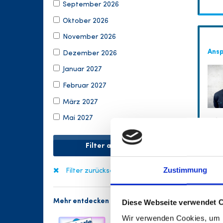
September 2026
Oktober 2026
November 2026
Ans
Dezember 2026
Januar 2027
Februar 2027
März 2027
Mai 2027
Filter anwenden
Zustimmung
Filter zurücksetzen
Mehr entdecken
Diese Webseite verwendet 
Häu
Wir verwenden Cookies, um I