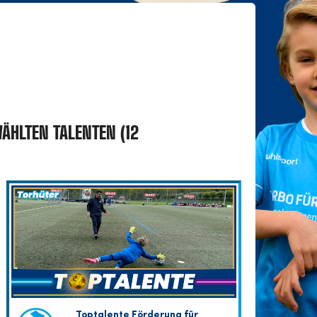
ÄHLTEN TALENTEN (12
Toptalente Förderung für