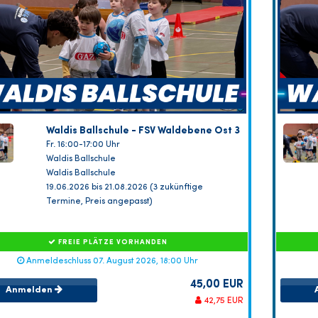
Waldis Ballschule - FSV Waldebene Ost 3
Fr. 16:00-17:00 Uhr
Waldis Ballschule
Waldis Ballschule
19.06.2026 bis 21.08.2026 (3 zukünftige
Termine, Preis angepasst)
FREIE PLÄTZE VORHANDEN
Anmeldeschluss 07. August 2026, 18:00 Uhr
45,00 EUR
Anmelden
42,75 EUR