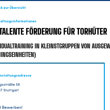
ck zur Übersicht
taltungsinformationen
TALENTE FÖRDERUNG FÜR TORHÜTER
VIDUALTRAINING IN KLEINSTGRUPPEN VON AUSGEW
NINGSEINHEITEN)
nstaltungsadresse
gssträßle 58
7 Stuttgart
zt Bewerben!