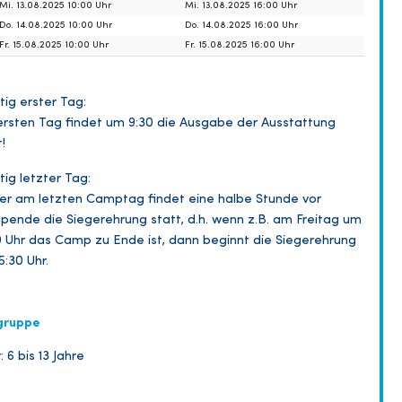
Mi. 13.08.2025 10:00 Uhr
Mi. 13.08.2025 16:00 Uhr
Do. 14.08.2025 10:00 Uhr
Do. 14.08.2025 16:00 Uhr
Fr. 15.08.2025 10:00 Uhr
Fr. 15.08.2025 16:00 Uhr
tig erster Tag:
rsten Tag findet um 9:30 die Ausgabe der Ausstattung
!
tig letzter Tag:
r am letzten Camptag findet eine halbe Stunde vor
ende die Siegerehrung statt, d.h. wenn z.B. am Freitag um
0 Uhr das Camp zu Ende ist, dann beginnt die Siegerehrung
5:30 Uhr.
gruppe
: 6 bis 13 Jahre