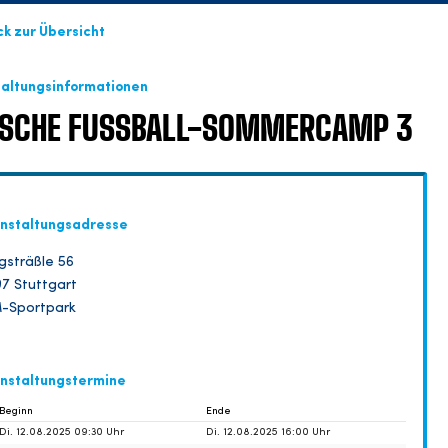
ck zur Übersicht
taltungsinformationen
SCHE FUSSBALL-SOMMERCAMP 3
nstaltungsadresse
gsträßle 56
7 Stuttgart
-Sportpark
nstaltungstermine
Beginn
Ende
Di. 12.08.2025 09:30 Uhr
Di. 12.08.2025 16:00 Uhr