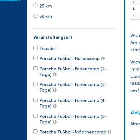
2.
25 km
3.
4.
50 km
Wich
Veranstaltungsart
Am e
Tripsdrill
statt
Porsche Fußball-Hallencamp
Wich
Porsche Fußball-Feriencamp (2-
Imme
Tage)
Camp
16:0
Porsche Fußball-Feriencamp (3-
Tage)
um 1
Porsche Fußball-Feriencamp (4-
Tage)
Ziel
Porsche Fußball-Feriencamp (5-
Tage)
Alter
Porsche Fußball-Mädchencamp