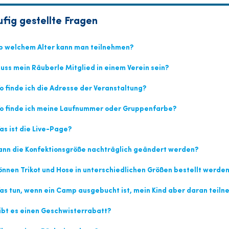
fig gestellte Fragen
 welchem Alter kann man teilnehmen?
ss mein Räuberle Mitglied in einem Verein sein?
 finde ich die Adresse der Veranstaltung?
 finde ich meine Laufnummer oder Gruppenfarbe?
s ist die Live-Page?
nn die Konfektionsgröße nachträglich geändert werden?
nnen Trikot und Hose in unterschiedlichen Größen bestellt werde
s tun, wenn ein Camp ausgebucht ist, mein Kind aber daran teil
bt es einen Geschwisterrabatt?