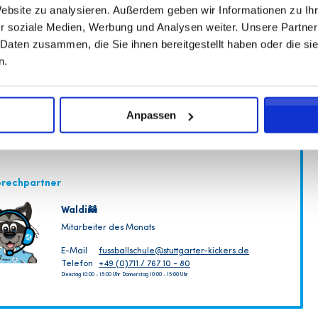
Website zu analysieren. Außerdem geben wir Informationen zu I
r soziale Medien, Werbung und Analysen weiter. Unsere Partner
 Daten zusammen, die Sie ihnen bereitgestellt haben oder die s
n.
Anpassen
prechpartner
Waldi🦝
Mitarbeiter des Monats
E-Mail
fussballschule@stuttgarter-kickers.de
Telefon
+49 (0)711 / 767 10 - 80
Dienstag 10:00 - 15:00 Uhr Donnerstag 10:00 - 15:00 Uhr