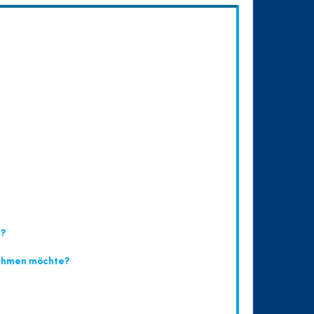
n?
nehmen möchte?