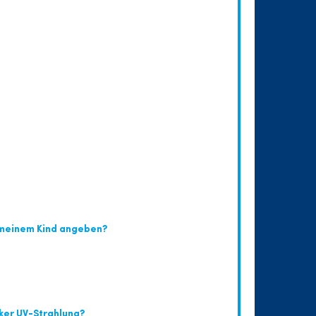
n meinem Kind angeben?
ker UV-Strahlung?