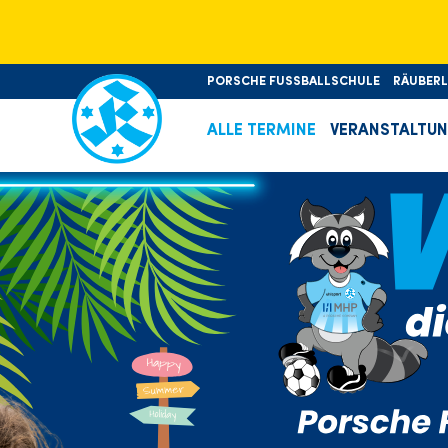
PORSCHE FUSSBALLSCHULE
RÄUBER
ALLE TERMINE
VERANSTALTU