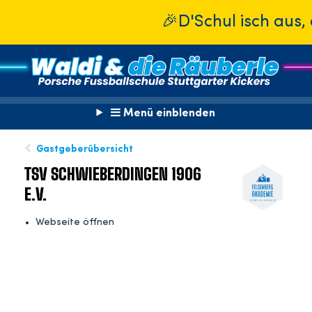
🎉D'Schul isch aus, 
Menü einblenden
Gastgeberübersicht
TSV SCHWIEBERDINGEN 1906
E.V.
Webseite öffnen