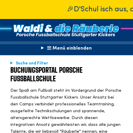
🎉D'Schul isch aus, d
Menü einblenden
Suche und Filter
BUCHUNGSPORTAL PORSCHE
FUSSBALLSCHULE
Der Spaß am Fußball steht im Vordergrund der Porsche
Fussballschule Stuttgarter Kickers. Unser Ansatz bei
den Camps verbindet professionelles Teamtraining,
ausgefeilte Technikschulungen und spannende,
altersgerechte Wettbewerbe. Durch diesen
integrativen Ansatz gewährleisten wir, dass alle jungen
Talente, die wir liebevoll "Räuberle" nennen, eine