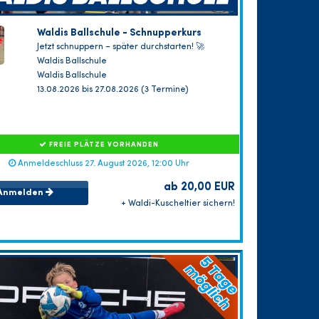
Waldis Ballschule - Schnupperkurs
Jetzt schnuppern – später durchstarten! 🚀
Waldis Ballschule
Waldis Ballschule
13.08.2026 bis 27.08.2026 (3 Termine)
FREIE PLÄTZE VORHANDEN
Anmeldeschluss 27. August 2026, 12:00 Uhr
ab 20,00 EUR
Anmelden
+ Waldi-Kuscheltier sichern!