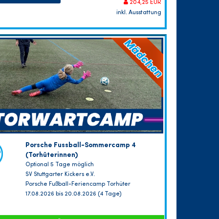
204,25 EUR
inkl. Ausstattung
Porsche Fussball-Sommercamp 4
(Torhüterinnen)
Optional 5 Tage möglich
SV Stuttgarter Kickers e.V.
Porsche Fußball-Feriencamp Torhüter
17.08.2026 bis 20.08.2026 (4 Tage)