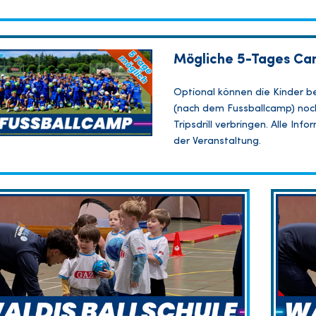
Mögliche 5-Tages Ca
Optional können die Kinder b
(nach dem Fussballcamp) noch
Tripsdrill verbringen. Alle In
der Veranstaltung.