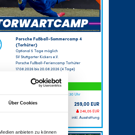
Porsche Fußball-Sommercamp 4
(Torhüter)
Optional 5 Tage möglich
SV Stuttgarter Kickers e.V.
Porsche Fußball-Feriencamp Torhüter
17.08.2026 bis 20.08.2026 (4 Tage)
FREIE PLÄTZE VORHANDEN
Anmeldeschluss 10. August 2026, 09:30 Uhr
Über Cookies
259,00 EUR
Anmelden
246,05 EUR
inkl. Ausstattung
 Medien anbieten zu können