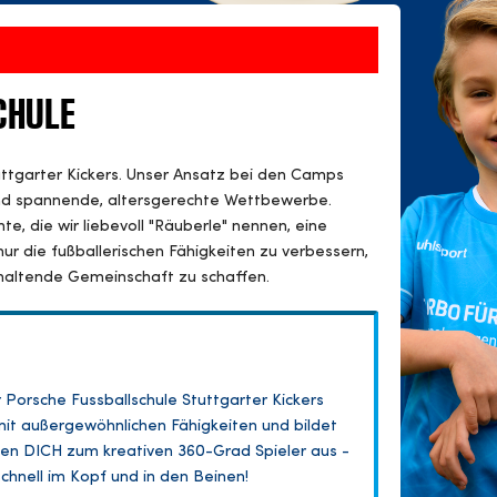
CHULE
uttgarter Kickers. Unser Ansatz bei den Camps
und spannende, altersgerechte Wettbewerbe.
te, die wir liebevoll "Räuberle" nennen, eine
nur die fußballerischen Fähigkeiten zu verbessern,
haltende Gemeinschaft zu schaffen.
Porsche Fussballschule Stuttgarter Kickers
mit außergewöhnlichen Fähigkeiten und bildet
bilden DICH zum kreativen 360-Grad Spieler aus -
 schnell im Kopf und in den Beinen!