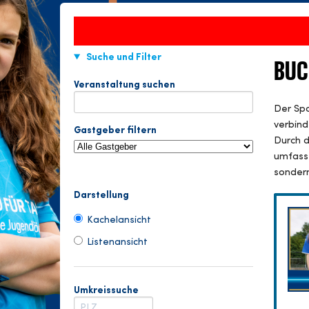
Suche und Filter
BUC
Veranstaltung suchen
Der Spa
verbind
Gastgeber filtern
Durch d
umfasse
sondern
Darstellung
Kachelansicht
Listenansicht
Umkreissuche