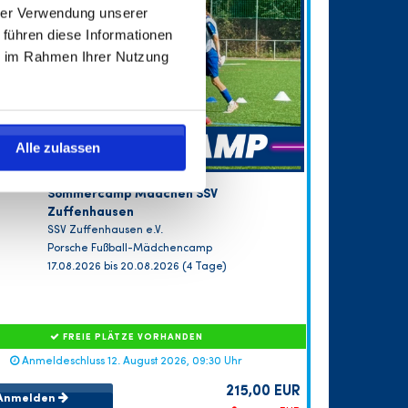
hrer Verwendung unserer
 führen diese Informationen
ie im Rahmen Ihrer Nutzung
Alle zulassen
Sommercamp Mädchen SSV
Zuffenhausen
SSV Zuffenhausen e.V.
Porsche Fußball-Mädchencamp
17.08.2026 bis 20.08.2026 (4 Tage)
FREIE PLÄTZE VORHANDEN
Anmeldeschluss 12. August 2026, 09:30 Uhr
215,00 EUR
Anmelden