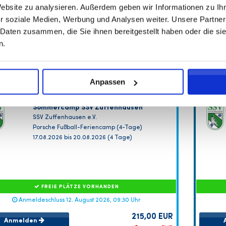
Website zu analysieren. Außerdem geben wir Informationen zu I
r soziale Medien, Werbung und Analysen weiter. Unsere Partner
 Daten zusammen, die Sie ihnen bereitgestellt haben oder die s
n.
Anpassen
Sommercamp SSV Zuffenhausen
SSV Zuffenhausen e.V.
Porsche Fußball-Feriencamp (4-Tage)
17.08.2026 bis 20.08.2026 (4 Tage)
FREIE PLÄTZE VORHANDEN
Anmeldeschluss 12. August 2026, 09:30 Uhr
215,00 EUR
Anmelden