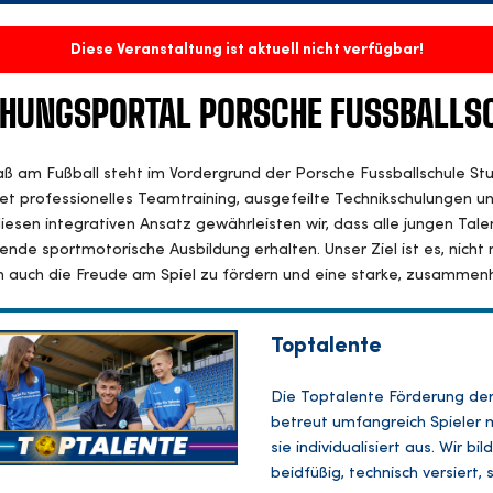
Diese Veranstaltung ist aktuell nicht verfügbar!
HUNGSPORTAL PORSCHE FUSSBALLS
ß am Fußball steht im Vordergrund der Porsche Fussballschule St
et professionelles Teamtraining, ausgefeilte Technikschulungen 
iesen integrativen Ansatz gewährleisten wir, dass alle jungen Talen
nde sportmotorische Ausbildung erhalten. Unser Ziel ist es, nicht 
 auch die Freude am Spiel zu fördern und eine starke, zusammen
Toptalente
Die Toptalente Förderung der 
betreut umfangreich Spieler 
sie individualisiert aus. Wir 
beidfüßig, technisch versiert,