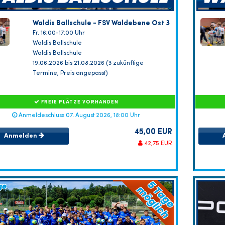
Waldis Ballschule - FSV Waldebene Ost 3
Fr. 16:00-17:00 Uhr
Waldis Ballschule
Waldis Ballschule
19.06.2026 bis 21.08.2026 (3 zukünftige
Termine, Preis angepasst)
FREIE PLÄTZE VORHANDEN
Anmeldeschluss 07. August 2026, 18:00 Uhr
45,00 EUR
Anmelden
42,75 EUR