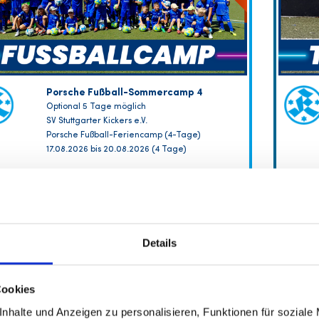
Porsche Fußball-Sommercamp 4
Optional 5 Tage möglich
SV Stuttgarter Kickers e.V.
Porsche Fußball-Feriencamp (4-Tage)
17.08.2026 bis 20.08.2026 (4 Tage)
FREIE PLÄTZE VORHANDEN
Anmeldeschluss 12. August 2026, 10:00 Uhr
Details
219,00 EUR
Anmelden
208,05 EUR
inkl. Ausstattung
Cookies
nhalte und Anzeigen zu personalisieren, Funktionen für soziale