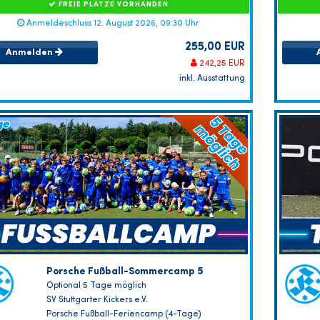
FREIE PLÄTZE VORHANDEN
Anmeldeschluss 12. August 2026, 09:30 Uhr
255,00 EUR
Anmelden
242,25 EUR
inkl. Ausstattung
Porsche Fußball-Sommercamp 5
Optional 5 Tage möglich
SV Stuttgarter Kickers e.V.
Porsche Fußball-Feriencamp (4-Tage)