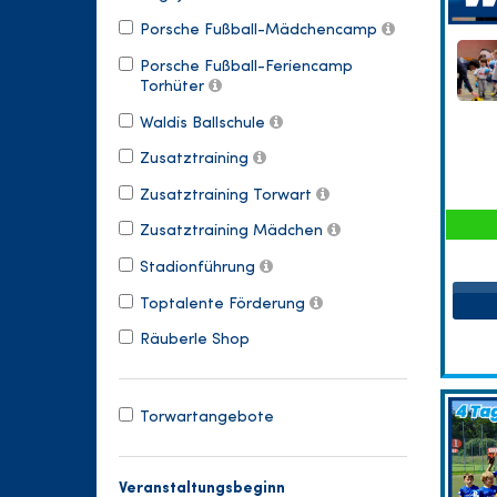
Porsche Fußball-Mädchencamp
Porsche Fußball-Feriencamp
Torhüter
Waldis Ballschule
Zusatztraining
Zusatztraining Torwart
Zusatztraining Mädchen
Stadionführung
Toptalente Förderung
Räuberle Shop
Torwartangebote
Veranstaltungsbeginn