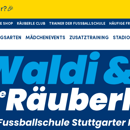
LE SHOP
RÄUBERLE CLUB
TRAINER DER FUSSBALLSCHULE
HÄUFIGE F
NGSARTEN
MÄDCHENEVENTS
ZUSATZTRAINING
STADI