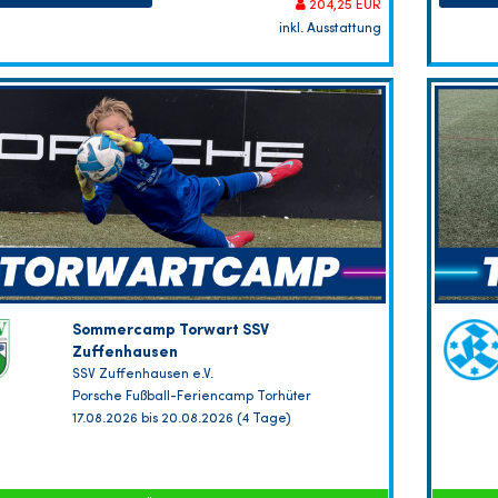
204,25 EUR
inkl. Ausstattung
Sommercamp Torwart SSV
Zuffenhausen
SSV Zuffenhausen e.V.
Porsche Fußball-Feriencamp Torhüter
17.08.2026 bis 20.08.2026 (4 Tage)