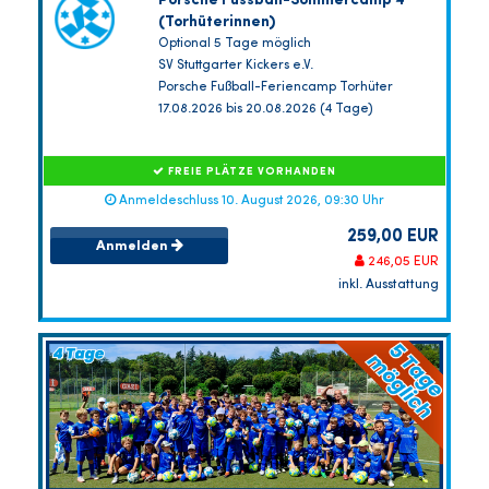
Porsche Fussball-Sommercamp 4
(Torhüterinnen)
Optional 5 Tage möglich
SV Stuttgarter Kickers e.V.
Porsche Fußball-Feriencamp Torhüter
17.08.2026 bis 20.08.2026 (4 Tage)
FREIE PLÄTZE VORHANDEN
Anmeldeschluss 10. August 2026, 09:30 Uhr
259,00 EUR
Anmelden
246,05 EUR
inkl. Ausstattung