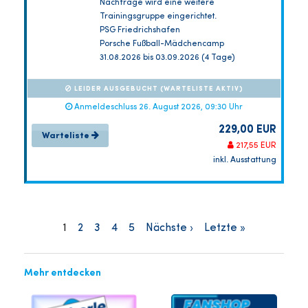
Nachfrage wird eine weitere
Trainingsgruppe eingerichtet.
PSG Friedrichshafen
Porsche Fußball-Mädchencamp
31.08.2026 bis 03.09.2026 (4 Tage)
LEIDER AUSGEBUCHT (WARTELISTE AKTIV)
Anmeldeschluss 26. August 2026, 09:30 Uhr
229,00 EUR
Warteliste
217,55 EUR
inkl. Ausstattung
1
2
3
4
5
Nächste ›
Letzte »
Mehr entdecken