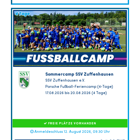
Sommercamp SSV Zuffenhausen
SSV Zuffenhausen e.V.
Porsche Fußball-Feriencamp (4-Tage)
17.08.2026 bis 20.08.2026 (4 Tage)
FREIE PLÄTZE VORHANDEN
Anmeldeschluss 12. August 2026, 09:30 Uhr