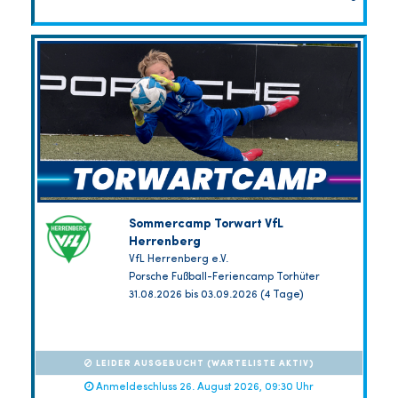
Sommercamp Torwart VfL
Herrenberg
VfL Herrenberg e.V.
Porsche Fußball-Feriencamp Torhüter
31.08.2026 bis 03.09.2026 (4 Tage)
LEIDER AUSGEBUCHT (WARTELISTE AKTIV)
Anmeldeschluss 26. August 2026, 09:30 Uhr