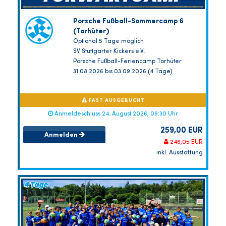
Porsche Fußball-Sommercamp 6
(Torhüter)
Optional 5 Tage möglich
SV Stuttgarter Kickers e.V.
Porsche Fußball-Feriencamp Torhüter
31.08.2026 bis 03.09.2026 (4 Tage)
FAST AUSGEBUCHT
Anmeldeschluss 24. August 2026, 09:30 Uhr
259,00 EUR
Anmelden
246,05 EUR
inkl. Ausstattung