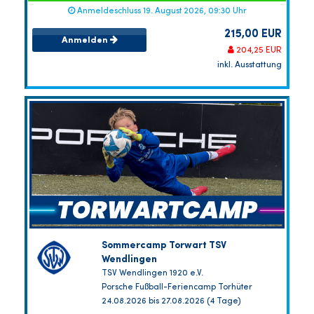
Anmeldeschluss 19. August 2026, 09:30 Uhr
215,00 EUR
Anmelden
204,25 EUR
inkl. Ausstattung
Sommercamp Torwart TSV
Wendlingen
TSV Wendlingen 1920 e.V.
Porsche Fußball-Feriencamp Torhüter
24.08.2026 bis 27.08.2026 (4 Tage)