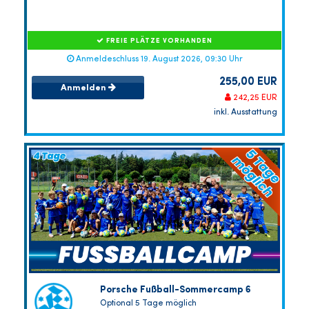
FREIE PLÄTZE VORHANDEN
Anmeldeschluss 19. August 2026, 09:30 Uhr
255,00 EUR
Anmelden
242,25 EUR
inkl. Ausstattung
Porsche Fußball-Sommercamp 6
Optional 5 Tage möglich