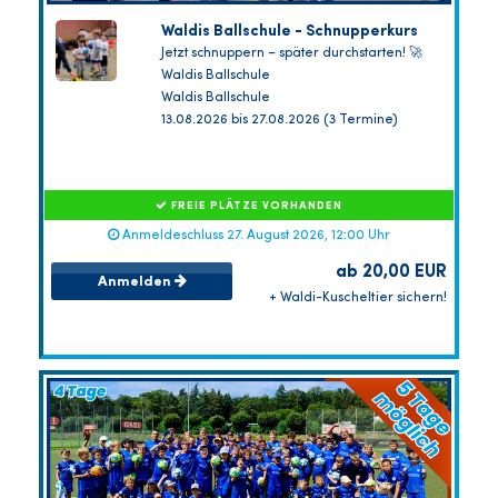
Waldis Ballschule - Schnupperkurs
Jetzt schnuppern – später durchstarten! 🚀
Waldis Ballschule
Waldis Ballschule
13.08.2026 bis 27.08.2026 (3 Termine)
FREIE PLÄTZE VORHANDEN
Anmeldeschluss 27. August 2026, 12:00 Uhr
ab 20,00 EUR
Anmelden
+ Waldi-Kuscheltier sichern!