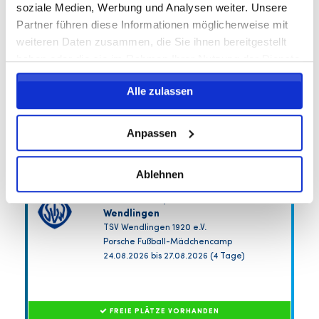
204,25 EUR
soziale Medien, Werbung und Analysen weiter. Unsere
inkl. Ausstattung
Partner führen diese Informationen möglicherweise mit
weiteren Daten zusammen, die Sie ihnen bereitgestellt
haben oder die sie im Rahmen Ihrer Nutzung der Dienste
gesammelt haben.
Alle zulassen
Anpassen
Ablehnen
Sommercamp Mädchen TSV
Wendlingen
TSV Wendlingen 1920 e.V.
Porsche Fußball-Mädchencamp
24.08.2026 bis 27.08.2026 (4 Tage)
FREIE PLÄTZE VORHANDEN