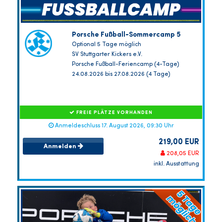
Porsche Fußball-Sommercamp 5
Optional 5 Tage möglich
SV Stuttgarter Kickers e.V.
Porsche Fußball-Feriencamp (4-Tage)
24.08.2026 bis 27.08.2026 (4 Tage)
FREIE PLÄTZE VORHANDEN
Anmeldeschluss 17. August 2026, 09:30 Uhr
219,00 EUR
Anmelden
208,05 EUR
inkl. Ausstattung