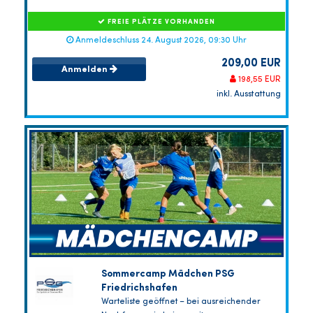
FREIE PLÄTZE VORHANDEN
Anmeldeschluss 24. August 2026, 09:30 Uhr
209,00 EUR
Anmelden
198,55 EUR
inkl. Ausstattung
Sommercamp Mädchen PSG
Friedrichshafen
Warteliste geöffnet – bei ausreichender