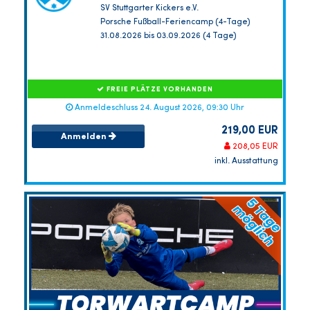
SV Stuttgarter Kickers e.V.
Porsche Fußball-Feriencamp (4-Tage)
31.08.2026 bis 03.09.2026 (4 Tage)
FREIE PLÄTZE VORHANDEN
Anmeldeschluss 24. August 2026, 09:30 Uhr
219,00 EUR
Anmelden
208,05 EUR
inkl. Ausstattung