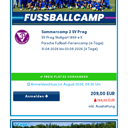
Sommercamp 2 SV Prag
SV Prag Stuttgart 1899 e.V.
Porsche Fußball-Feriencamp (4-Tage)
31.08.2026 bis 03.09.2026 (4 Tage)
FREIE PLÄTZE VORHANDEN
Anmeldeschluss 24. August 2026, 09:30 Uhr
209,00 EUR
Anmelden
198,55 EUR
inkl. Ausstattung