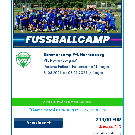
Sommercamp VfL Herrenberg
VfL Herrenberg e.V.
Porsche Fußball-Feriencamp (4-Tage)
31.08.2026 bis 03.09.2026 (4 Tage)
FREIE PLÄTZE VORHANDEN
Anmeldeschluss 26. August 2026, 09:30 Uhr
209,00 EUR
Anmelden
198,55 EUR
inkl. Ausstattung