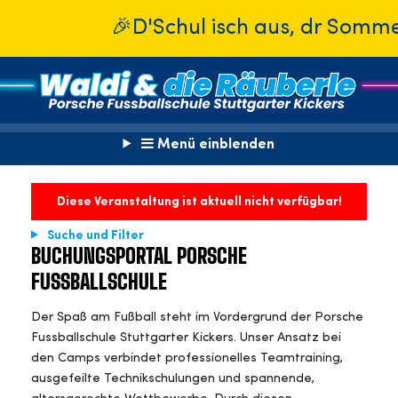
🎉D'Schul isch aus, dr Sommer isc
Menü einblenden
Diese Veranstaltung ist aktuell nicht verfügbar!
Suche und Filter
BUCHUNGSPORTAL PORSCHE
FUSSBALLSCHULE
Der Spaß am Fußball steht im Vordergrund der Porsche
Fussballschule Stuttgarter Kickers. Unser Ansatz bei
den Camps verbindet professionelles Teamtraining,
ausgefeilte Technikschulungen und spannende,