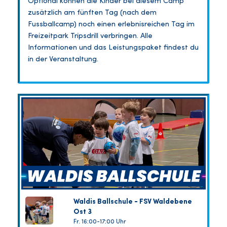
Optional können die Kinder bei diesem Camp
zusätzlich am fünften Tag (nach dem
Fussballcamp) noch einen erlebnisreichen Tag im
Freizeitpark Tripsdrill verbringen. Alle
Informationen und das Leistungspaket findest du
in der Veranstaltung.
Waldis Ballschule - FSV Waldebene
Ost 3
Fr. 16:00-17:00 Uhr