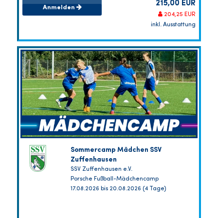
215,00 EUR
Anmelden
204,25 EUR
inkl. Ausstattung
Sommercamp Mädchen SSV
Zuffenhausen
SSV Zuffenhausen e.V.
Porsche Fußball-Mädchencamp
17.08.2026 bis 20.08.2026 (4 Tage)