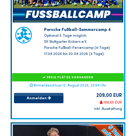
Porsche Fußball-Sommercamp 4
Optional 5 Tage möglich
SV Stuttgarter Kickers e.V.
Porsche Fußball-Feriencamp (4-Tage)
17.08.2026 bis 20.08.2026 (4 Tage)
FREIE PLÄTZE VORHANDEN
Anmeldeschluss 12. August 2026, 23:59 Uhr
209,00 EUR
Anmelden
198,55 EUR
inkl. Ausstattung