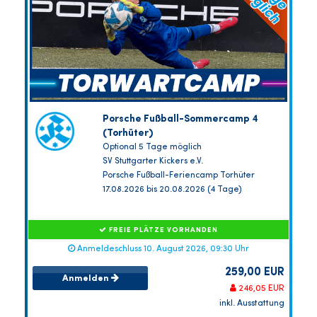
Porsche Fußball-Sommercamp 4
(Torhüter)
Optional 5 Tage möglich
SV Stuttgarter Kickers e.V.
Porsche Fußball-Feriencamp Torhüter
17.08.2026 bis 20.08.2026 (4 Tage)
FREIE PLÄTZE VORHANDEN
Anmeldeschluss 10. August 2026, 09:30 Uhr
259,00 EUR
Anmelden
246,05 EUR
inkl. Ausstattung