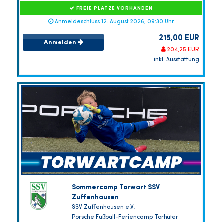
FREIE PLÄTZE VORHANDEN
Anmeldeschluss 12. August 2026, 09:30 Uhr
215,00 EUR
Anmelden
204,25 EUR
inkl. Ausstattung
Sommercamp Torwart SSV
Zuffenhausen
SSV Zuffenhausen e.V.
Porsche Fußball-Feriencamp Torhüter