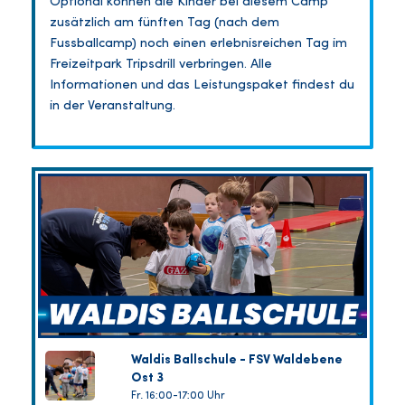
Optional können die Kinder bei diesem Camp
zusätzlich am fünften Tag (nach dem
Fussballcamp) noch einen erlebnisreichen Tag im
Freizeitpark Tripsdrill verbringen. Alle
Informationen und das Leistungspaket findest du
in der Veranstaltung.
Waldis Ballschule - FSV Waldebene
Ost 3
Fr. 16:00-17:00 Uhr