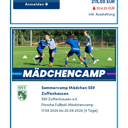
215,00 EUR
Anmelden
204,25 EUR
inkl. Ausstattung
Sommercamp Mädchen SSV
Zuffenhausen
SSV Zuffenhausen e.V.
Porsche Fußball-Mädchencamp
17.08.2026 bis 20.08.2026 (4 Tage)