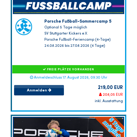
Porsche Fußball-Sommercamp 5
Optional 5 Tage möglich
SV Stuttgarter Kickers e.V.
Porsche Fußball-Feriencamp (4-Tage)
24.08.2026 bis 27.08.2026 (4 Tage)
FREIE PLÄTZE VORHANDEN
Anmeldeschluss 17. August 2026, 09:30 Uhr
219,00 EUR
Anmelden
208,05 EUR
inkl. Ausstattung