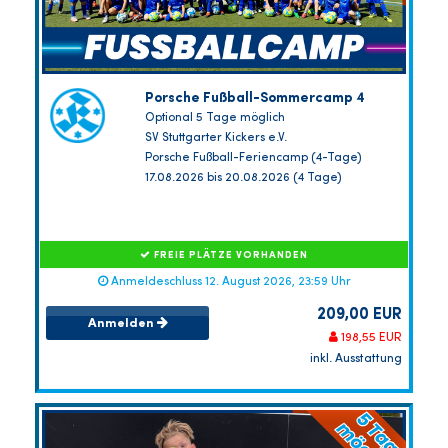
Porsche Fußball-Sommercamp 4
Optional 5 Tage möglich
SV Stuttgarter Kickers e.V.
Porsche Fußball-Feriencamp (4-Tage)
17.08.2026 bis 20.08.2026 (4 Tage)
FREIE PLÄTZE VORHANDEN
Anmeldeschluss 12. August 2026, 23:59 Uhr
209,00 EUR
Anmelden
198,55 EUR
inkl. Ausstattung