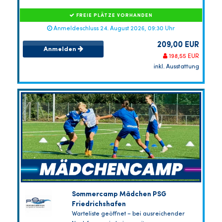
FREIE PLÄTZE VORHANDEN
Anmeldeschluss 24. August 2026, 09:30 Uhr
209,00 EUR
Anmelden
198,55 EUR
inkl. Ausstattung
Sommercamp Mädchen PSG
Friedrichshafen
Warteliste geöffnet – bei ausreichender