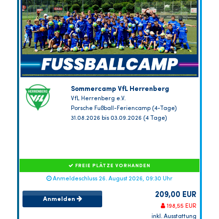
Sommercamp VfL Herrenberg
VfL Herrenberg e.V.
Porsche Fußball-Feriencamp (4-Tage)
31.08.2026 bis 03.09.2026 (4 Tage)
FREIE PLÄTZE VORHANDEN
Anmeldeschluss 26. August 2026, 09:30 Uhr
209,00 EUR
Anmelden
198,55 EUR
inkl. Ausstattung