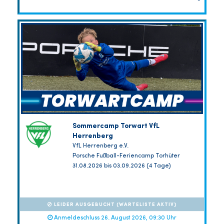
Sommercamp Torwart VfL
Herrenberg
VfL Herrenberg e.V.
Porsche Fußball-Feriencamp Torhüter
31.08.2026 bis 03.09.2026 (4 Tage)
LEIDER AUSGEBUCHT (WARTELISTE AKTIV)
Anmeldeschluss 26. August 2026, 09:30 Uhr