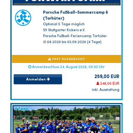
Porsche Fußball-Sommercamp 6
(Torhüter)
Optional 5 Tage möglich
SV Stuttgarter Kickers e.V.
Porsche Fußball-Feriencamp Torhüter
31.08.2026 bis 03.09.2026 (4 Tage)
FAST AUSGEBUCHT
Anmeldeschluss 24. August 2026, 09:30 Uhr
259,00 EUR
Anmelden
246,05 EUR
inkl. Ausstattung