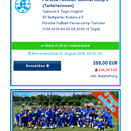
Porsche Fussball-Sommercamp 4
(Torhüterinnen)
Optional 5 Tage möglich
SV Stuttgarter Kickers e.V.
Porsche Fußball-Feriencamp Torhüter
17.08.2026 bis 20.08.2026 (4 Tage)
FREIE PLÄTZE VORHANDEN
Anmeldeschluss 10. August 2026, 09:30 Uhr
259,00 EUR
Anmelden
246,05 EUR
inkl. Ausstattung