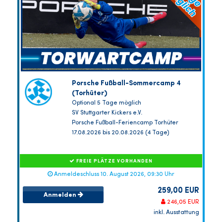
Porsche Fußball-Sommercamp 4
(Torhüter)
Optional 5 Tage möglich
SV Stuttgarter Kickers e.V.
Porsche Fußball-Feriencamp Torhüter
17.08.2026 bis 20.08.2026 (4 Tage)
FREIE PLÄTZE VORHANDEN
Anmeldeschluss 10. August 2026, 09:30 Uhr
259,00 EUR
Anmelden
246,05 EUR
inkl. Ausstattung