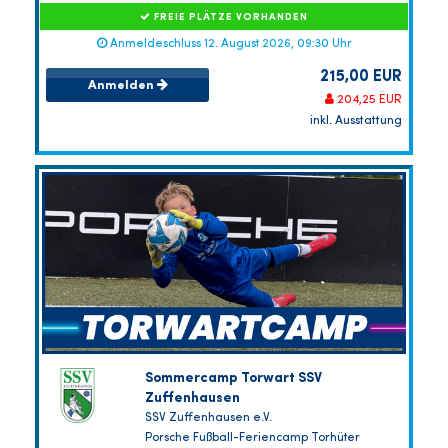
FREIE PLÄTZE VORHANDEN
Anmeldeschluss 12. August 2026, 09:30 Uhr
215,00 EUR
Anmelden
204,25 EUR
inkl. Ausstattung
Sommercamp Torwart SSV
Zuffenhausen
SSV Zuffenhausen e.V.
Porsche Fußball-Feriencamp Torhüter