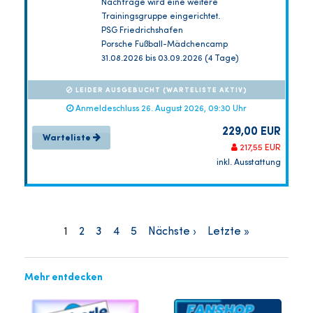
Nachfrage wird eine weitere
Trainingsgruppe eingerichtet.
PSG Friedrichshafen
Porsche Fußball-Mädchencamp
31.08.2026 bis 03.09.2026 (4 Tage)
LEIDER AUSGEBUCHT (WARTELISTE AKTIV)
Anmeldeschluss 26. August 2026, 09:30 Uhr
229,00 EUR
Warteliste
217,55 EUR
inkl. Ausstattung
1
2
3
4
5
Nächste ›
Letzte »
Mehr entdecken