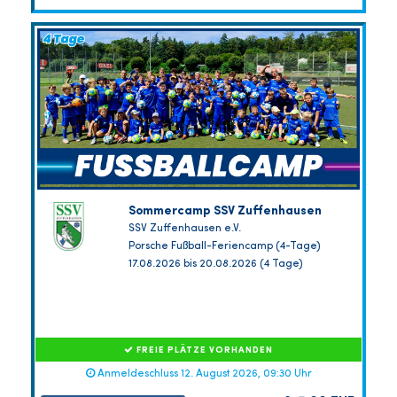
Sommercamp SSV Zuffenhausen
SSV Zuffenhausen e.V.
Porsche Fußball-Feriencamp (4-Tage)
17.08.2026 bis 20.08.2026 (4 Tage)
FREIE PLÄTZE VORHANDEN
Anmeldeschluss 12. August 2026, 09:30 Uhr