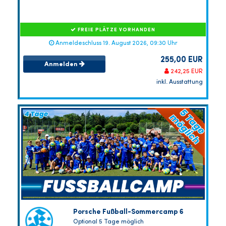
FREIE PLÄTZE VORHANDEN
Anmeldeschluss 19. August 2026, 09:30 Uhr
255,00 EUR
Anmelden
242,25 EUR
inkl. Ausstattung
Porsche Fußball-Sommercamp 6
Optional 5 Tage möglich