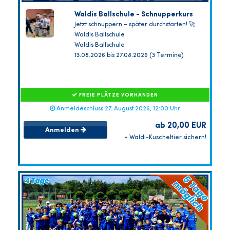
Waldis Ballschule - Schnupperkurs
Jetzt schnuppern – später durchstarten! 🚀
Waldis Ballschule
Waldis Ballschule
13.08.2026 bis 27.08.2026 (3 Termine)
FREIE PLÄTZE VORHANDEN
Anmeldeschluss 27. August 2026, 12:00 Uhr
ab 20,00 EUR
Anmelden
+ Waldi-Kuscheltier sichern!