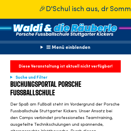
🎉D'Schul isch aus, dr Sommer isc
Menü einblenden
Diese Veranstaltung ist aktuell nicht verfügbar!
Suche und Filter
BUCHUNGSPORTAL PORSCHE
FUSSBALLSCHULE
Der Spaß am Fußball steht im Vordergrund der Porsche
Fussballschule Stuttgarter Kickers. Unser Ansatz bei
den Camps verbindet professionelles Teamtraining,
ausgefeilte Technikschulungen und spannende,