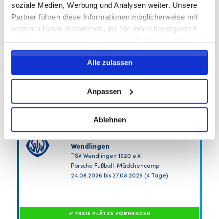
204,25 EUR
soziale Medien, Werbung und Analysen weiter. Unsere
inkl. Ausstattung
Partner führen diese Informationen möglicherweise mit
weiteren Daten zusammen, die Sie ihnen bereitgestellt
haben oder die sie im Rahmen Ihrer Nutzung der Dienste
gesammelt haben.
Alle zulassen
Anpassen
Ablehnen
Sommercamp Mädchen TSV
Wendlingen
TSV Wendlingen 1920 e.V.
Porsche Fußball-Mädchencamp
24.08.2026 bis 27.08.2026 (4 Tage)
FREIE PLÄTZE VORHANDEN