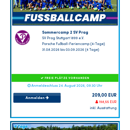
Sommercamp 2 SV Prag
SV Prag Stuttgart 1899 e.V.
Porsche Fußball-Feriencamp (4-Tage)
31.08.2026 bis 03.09.2026 (4 Tage)
FREIE PLÄTZE VORHANDEN
Anmeldeschluss 24. August 2026, 09:30 Uhr
209,00 EUR
Anmelden
198,55 EUR
inkl. Ausstattung