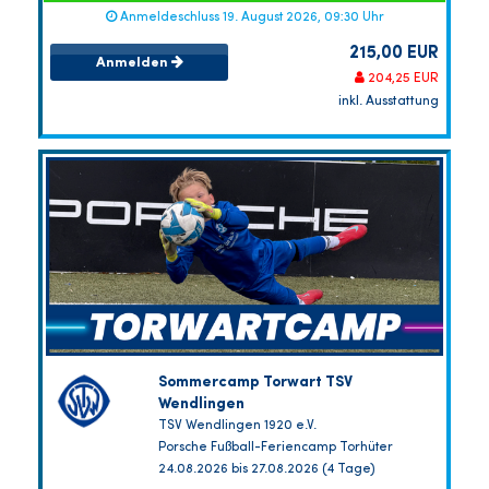
Anmeldeschluss 19. August 2026, 09:30 Uhr
215,00 EUR
Anmelden
204,25 EUR
inkl. Ausstattung
Sommercamp Torwart TSV
Wendlingen
TSV Wendlingen 1920 e.V.
Porsche Fußball-Feriencamp Torhüter
24.08.2026 bis 27.08.2026 (4 Tage)