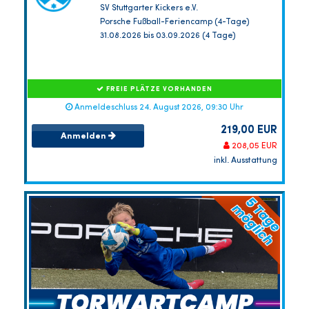
SV Stuttgarter Kickers e.V.
Porsche Fußball-Feriencamp (4-Tage)
31.08.2026 bis 03.09.2026 (4 Tage)
FREIE PLÄTZE VORHANDEN
Anmeldeschluss 24. August 2026, 09:30 Uhr
219,00 EUR
Anmelden
208,05 EUR
inkl. Ausstattung