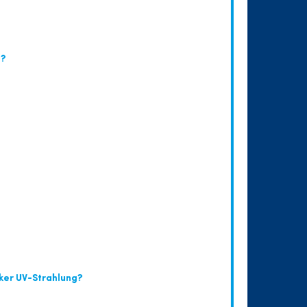
n?
ker UV-Strahlung?