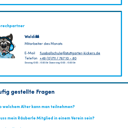
prechpartner
Waldi🦝
Mitarbeiter des Monats
E-Mail
fussballschule@stuttgarter-kickers.de
Telefon
+49 (0)711 / 767 10 - 80
Dienstag 10:00 - 15:00 Uhr Donnerstag 10:00 - 15:00 Uhr
fig gestellte Fragen
 welchem Alter kann man teilnehmen?
ss mein Räuberle Mitglied in einem Verein sein?