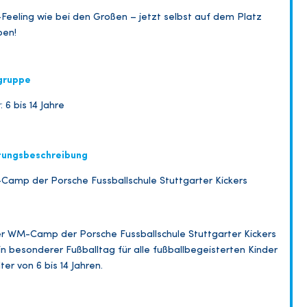
eeling wie bei den Großen – jetzt selbst auf dem Platz
ben!
gruppe
: 6 bis 14 Jahre
tungsbeschreibung
amp der Porsche Fussballschule Stuttgarter Kickers
r WM-Camp der Porsche Fussballschule Stuttgarter Kickers
ein besonderer Fußballtag für alle fußballbegeisterten Kinder
lter von 6 bis 14 Jahren.