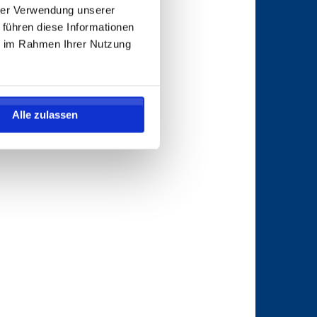
hrer Verwendung unserer
 führen diese Informationen
ie im Rahmen Ihrer Nutzung
Alle zulassen