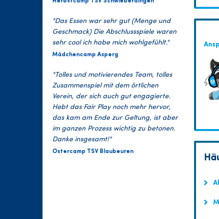
Herbstcamp TSV Schwieberdingen
"Das Essen war sehr gut (Menge und
Geschmack) Die Abschlussspiele waren
sehr cool ich habe mich wohlgefühlt."
Ans
Mädchencamp Asperg
"Tolles und motivierendes Team, tolles
Zusammenspiel mit dem örtlichen
Verein, der sich auch gut engagierte.
Hebt das Fair Play noch mehr hervor,
das kam am Ende zur Geltung, ist aber
im ganzen Prozess wichtig zu betonen.
Danke insgesamt!"
Ostercamp TSV Blaubeuren
Häu
Ab
Mu