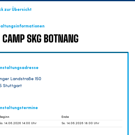
ck zur Übersicht
taltungsinformationen
CAMP SKG BOTNANG
nstaltungsadresse
inger Landstraße 150
5 Stuttgart
nstaltungstermine
Beginn
Ende
So. 14.06.2026 14:00 Uhr
So. 14.06.2026 18:00 Uhr