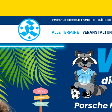
PORSCHE FUSSBALLSCHULE
RÄUBER
ALLE TERMINE
VERANSTALTU