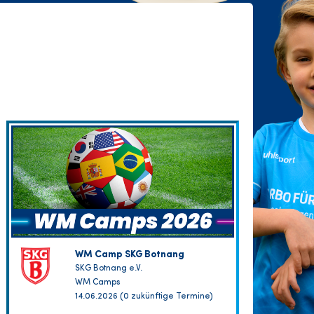
WM Camp SKG Botnang
SKG Botnang e.V.
WM Camps
14.06.2026 (0 zukünftige Termine)