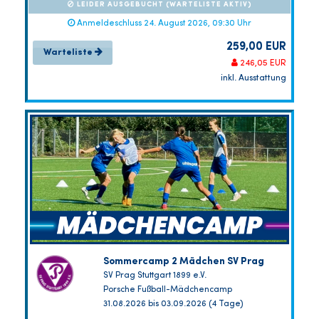
LEIDER AUSGEBUCHT (WARTELISTE AKTIV)
Anmeldeschluss 24. August 2026, 09:30 Uhr
259,00 EUR
Warteliste
246,05 EUR
inkl. Ausstattung
Sommercamp 2 Mädchen SV Prag
SV Prag Stuttgart 1899 e.V.
Porsche Fußball-Mädchencamp
31.08.2026 bis 03.09.2026 (4 Tage)