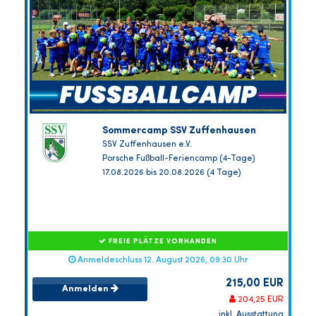
Sommercamp SSV Zuffenhausen
SSV Zuffenhausen e.V.
Porsche Fußball-Feriencamp (4-Tage)
17.08.2026 bis 20.08.2026 (4 Tage)
FREIE PLÄTZE VORHANDEN
Anmeldeschluss 12. August 2026, 09:30 Uhr
215,00 EUR
Anmelden
204,25 EUR
inkl. Ausstattung