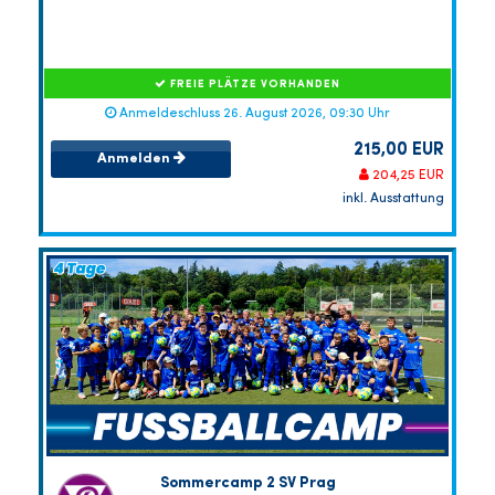
FREIE PLÄTZE VORHANDEN
Anmeldeschluss 26. August 2026, 09:30 Uhr
215,00 EUR
Anmelden
204,25 EUR
inkl. Ausstattung
Sommercamp 2 SV Prag