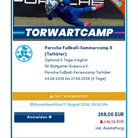
Porsche Fußball-Sommercamp 5
(Torhüter)
Optional 5 Tage möglich
SV Stuttgarter Kickers e.V.
Porsche Fußball-Feriencamp Torhüter
24.08.2026 bis 27.08.2026 (4 Tage)
FAST AUSGEBUCHT
Anmeldeschluss 17. August 2026, 09:30 Uhr
259,00 EUR
Anmelden
246,05 EUR
inkl. Ausstattung