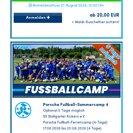
Anmeldeschluss 27. August 2026, 12:00 Uhr
ab 20,00 EUR
Anmelden
+ Waldi-Kuscheltier sichern!
Porsche Fußball-Sommercamp 4
Optional 5 Tage möglich
SV Stuttgarter Kickers e.V.
Porsche Fußball-Feriencamp (4-Tage)
17.08.2026 bis 20.08.2026 (4 Tage)