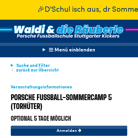
🎉D'Schul isch aus, dr Sommer isc
Menü einblenden
Suche und Filter
zurück zur Übersicht
Veranstaltungsinformationen
PORSCHE FUSSBALL-SOMMERCAMP 5 (
TORHÜTER)
OPTIONAL 5 TAGE MÖGLICH
Anmelden