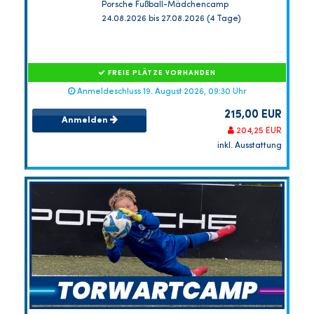
Porsche Fußball-Mädchencamp
24.08.2026 bis 27.08.2026 (4 Tage)
FREIE PLÄTZE VORHANDEN
Anmeldeschluss 19. August 2026, 09:30 Uhr
215,00 EUR
Anmelden
204,25 EUR
inkl. Ausstattung