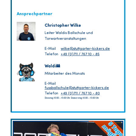
Ansprechpartner
Christopher Wilke
Leiter Waldis Ballschule und
Torwartveranstaltungen
E-Mail
wilke@stuttgarter-kickers.de
Telefon
+49 (0)711 / 767 10 - 85
Waldi🦝
Mitarbeiter des Monats
E-Mail
fussballschule@stuttgarter-kickers.de
Telefon
+49 (0)711 / 767 10 - 80
Dienstag 10:00 - 15:00 Uhr Donnerstag 10:00 - 15:00 Uhr