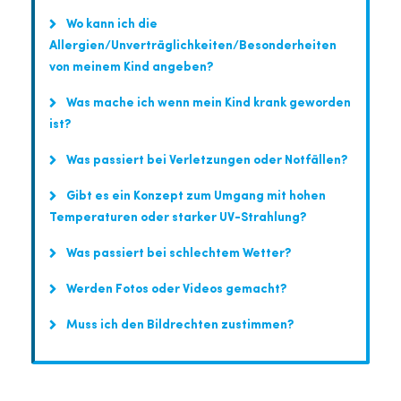
Wo kann ich die
Allergien/Unverträglichkeiten/Besonderheiten
von meinem Kind angeben?
Was mache ich wenn mein Kind krank geworden
ist?
Was passiert bei Verletzungen oder Notfällen?
Gibt es ein Konzept zum Umgang mit hohen
Temperaturen oder starker UV-Strahlung?
Was passiert bei schlechtem Wetter?
Werden Fotos oder Videos gemacht?
Muss ich den Bildrechten zustimmen?