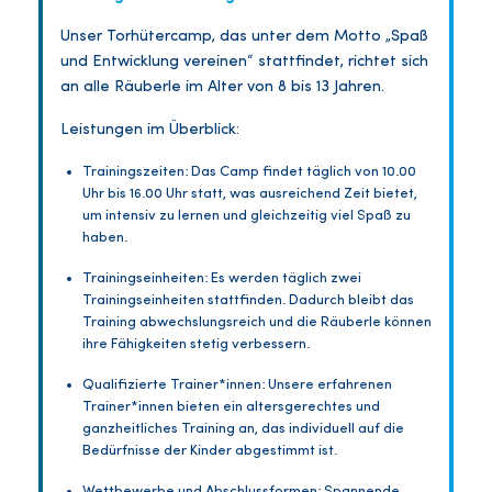
Unser Torhütercamp, das unter dem Motto „Spaß
und Entwicklung vereinen“ stattfindet, richtet sich
an alle Räuberle im Alter von 8 bis 13 Jahren.
Leistungen im Überblick:
Trainingszeiten: Das Camp findet täglich von 10.00
Uhr bis 16.00 Uhr statt, was ausreichend Zeit bietet,
um intensiv zu lernen und gleichzeitig viel Spaß zu
haben.
Trainingseinheiten: Es werden täglich zwei
Trainingseinheiten stattfinden. Dadurch bleibt das
Training abwechslungsreich und die Räuberle können
ihre Fähigkeiten stetig verbessern.
Qualifizierte Trainer*innen: Unsere erfahrenen
Trainer*innen bieten ein altersgerechtes und
ganzheitliches Training an, das individuell auf die
Bedürfnisse der Kinder abgestimmt ist.
Wettbewerbe und Abschlussformen: Spannende