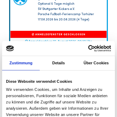
Optional 5 Tage möglich
SV Stuttgarter Kickers e.V.
Porsche Fußball-Feriencamp Torhüter
17.08.2026 bis 20.08.2026 (4 Tage)
ANMELDEFENSTER GESCHLOSSEN
Anmeldeschluss 10. August 2026, 09:30 Uhr
259,00 EUR
246,05 EUR
inkl. Ausstattung
Zustimmung
Details
Über Cookies
Diese Webseite verwendet Cookies
Wir verwenden Cookies, um Inhalte und Anzeigen zu
personalisieren, Funktionen für soziale Medien anbieten
zu können und die Zugriffe auf unsere Website zu
analysieren. Außerdem geben wir Informationen zu Ihrer
Verwendung unserer Website an unsere Partner für