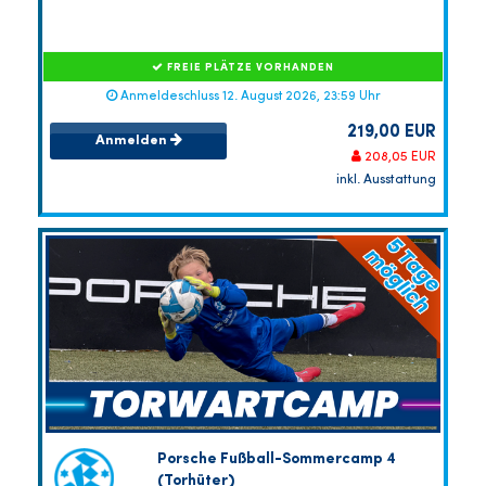
FREIE PLÄTZE VORHANDEN
Anmeldeschluss 12. August 2026, 23:59 Uhr
219,00 EUR
Anmelden
208,05 EUR
inkl. Ausstattung
Porsche Fußball-Sommercamp 4
(Torhüter)