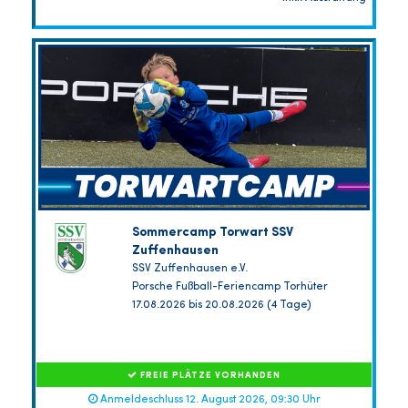
Sommercamp Torwart SSV
Zuffenhausen
SSV Zuffenhausen e.V.
Porsche Fußball-Feriencamp Torhüter
17.08.2026 bis 20.08.2026 (4 Tage)
FREIE PLÄTZE VORHANDEN
Anmeldeschluss 12. August 2026, 09:30 Uhr