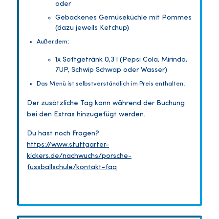
oder
Gebackenes Gemüseküchle mit Pommes
(dazu jeweils Ketchup)
Außerdem:
1x Softgetränk 0,3 l (Pepsi Cola, Mirinda,
7UP, Schwip Schwap oder Wasser)
Das Menü ist selbstverständlich im Preis enthalten.
Der zusätzliche Tag kann während der Buchung
bei den Extras hinzugefügt werden.
Du hast noch Fragen?
https://www.stuttgarter-
kickers.de/nachwuchs/porsche-
fussballschule/kontakt-faq