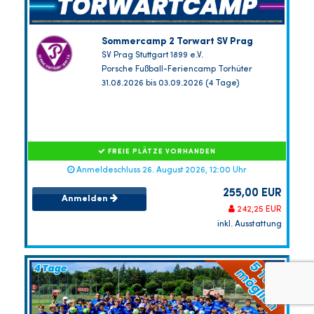
Sommercamp 2 Torwart SV Prag
SV Prag Stuttgart 1899 e.V.
Porsche Fußball-Feriencamp Torhüter
31.08.2026 bis 03.09.2026 (4 Tage)
FREIE PLÄTZE VORHANDEN
Anmeldeschluss 26. August 2026, 12:00 Uhr
255,00 EUR
Anmelden
242,25 EUR
inkl. Ausstattung