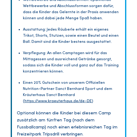
Wettbewerbe und Abschlussformen sorgen dafür,
dass die Kinder das Gelernte in der Praxis anwenden
können und dabei jede Menge Spaß haben.
Ausstattung: Jedes Räuberle erhält ein eigenes
Trikot, Shorts, Stutzen, sowie einen Beutel und einen
Ball. Damit sind die Kinder bestens ausgestattet.
Verpflegung: An allen Camptagen wird für das
Mittagessen und ausreichend Getränke gesorgt,
sodass sich die Kinder voll und ganz auf das Training
konzentrieren können.
Einen 20% Gutschein von unserem Offiziellen
Nutrition-Partner Sanct Bernhard Sport und dem
Kräuterhaus Sanct Bernhard
(
https://www.kraeuterhaus.de/de-DE
)
Optional können die Kinder bei diesem Camp
zusätzlich am fünften Tag (nach dem
Fussballcamp) noch einen erlebnisreichen Tag im
Freizeitpark Tripsdrill verbringen.