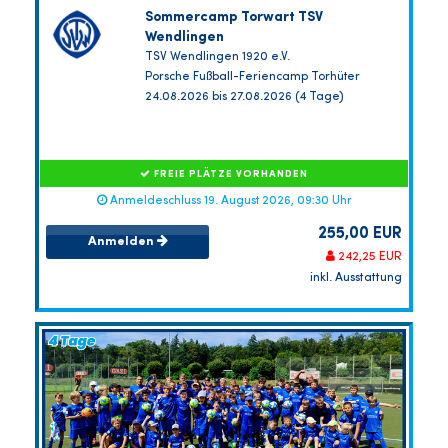
Sommercamp Torwart TSV
Wendlingen
TSV Wendlingen 1920 e.V.
Porsche Fußball-Feriencamp Torhüter
24.08.2026 bis 27.08.2026 (4 Tage)
FREIE PLÄTZE VORHANDEN
Anmeldeschluss 19. August 2026, 09:30 Uhr
255,00 EUR
Anmelden
242,25 EUR
inkl. Ausstattung