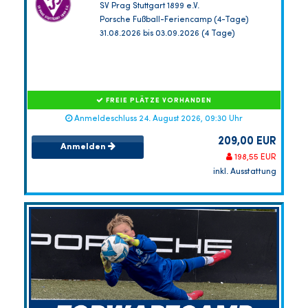
SV Prag Stuttgart 1899 e.V.
Porsche Fußball-Feriencamp (4-Tage)
31.08.2026 bis 03.09.2026 (4 Tage)
FREIE PLÄTZE VORHANDEN
Anmeldeschluss 24. August 2026, 09:30 Uhr
209,00 EUR
Anmelden
198,55 EUR
inkl. Ausstattung