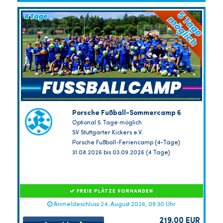
Porsche Fußball-Sommercamp 6
Optional 5 Tage möglich
SV Stuttgarter Kickers e.V.
Porsche Fußball-Feriencamp (4-Tage)
31.08.2026 bis 03.09.2026 (4 Tage)
FREIE PLÄTZE VORHANDEN
Anmeldeschluss 24. August 2026, 09:30 Uhr
219,00 EUR