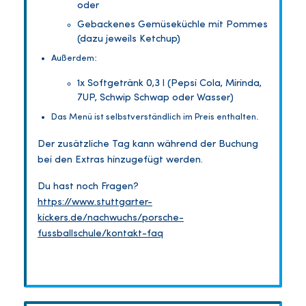
oder
Gebackenes Gemüseküchle mit Pommes
(dazu jeweils Ketchup)
Außerdem:
1x Softgetränk 0,3 l (Pepsi Cola, Mirinda,
7UP, Schwip Schwap oder Wasser)
Das Menü ist selbstverständlich im Preis enthalten.
Der zusätzliche Tag kann während der Buchung
bei den Extras hinzugefügt werden.
Du hast noch Fragen?
https://www.stuttgarter-
kickers.de/nachwuchs/porsche-
fussballschule/kontakt-faq