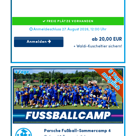
FREIE PLÄTZE VORHANDEN
Anmeldeschluss 27. August 2026, 12:00 Uhr
ab 20,00 EUR
Anmelden
+ Waldi-Kuscheltier sichern!
Porsche Fußball-Sommercamp 4