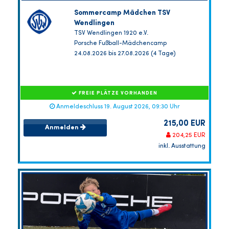
Sommercamp Mädchen TSV
Wendlingen
TSV Wendlingen 1920 e.V.
Porsche Fußball-Mädchencamp
24.08.2026 bis 27.08.2026 (4 Tage)
FREIE PLÄTZE VORHANDEN
Anmeldeschluss 19. August 2026, 09:30 Uhr
215,00 EUR
Anmelden
204,25 EUR
inkl. Ausstattung