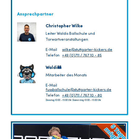
Ansprechpartner
Christopher Wilke
Leiter Waldis Ballschule und
Torwartveranstaltungen
E-Mail
wilke@stuttgarter-kickers.de
Telefon
+49 (0)711 / 767 10 - 85
Waldi🦝
Mitarbeiter des Monats
E-Mail
fussballschule@stuttgarter-kickers.de
Telefon
+49 (0)711 / 767 10 - 80
Dienstag 10:00 - 15:00 Uhr Donnerstag 10:00 - 15:00 Uhr