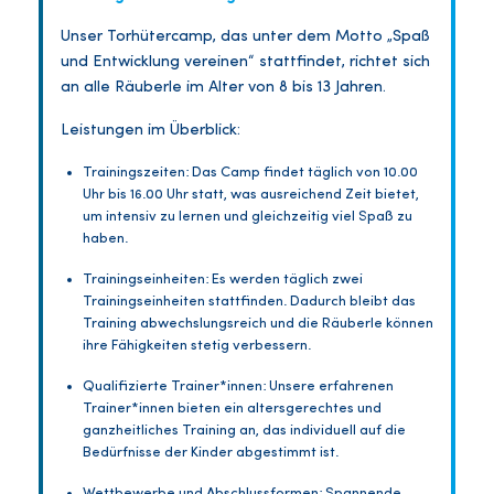
Unser Torhütercamp, das unter dem Motto „Spaß
und Entwicklung vereinen“ stattfindet, richtet sich
an alle Räuberle im Alter von 8 bis 13 Jahren.
Leistungen im Überblick:
Trainingszeiten: Das Camp findet täglich von 10.00
Uhr bis 16.00 Uhr statt, was ausreichend Zeit bietet,
um intensiv zu lernen und gleichzeitig viel Spaß zu
haben.
Trainingseinheiten: Es werden täglich zwei
Trainingseinheiten stattfinden. Dadurch bleibt das
Training abwechslungsreich und die Räuberle können
ihre Fähigkeiten stetig verbessern.
Qualifizierte Trainer*innen: Unsere erfahrenen
Trainer*innen bieten ein altersgerechtes und
ganzheitliches Training an, das individuell auf die
Bedürfnisse der Kinder abgestimmt ist.
Wettbewerbe und Abschlussformen: Spannende