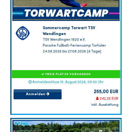
Sommercamp Torwart TSV
Wendlingen
TSV Wendlingen 1920 e.V.
Porsche Fußball-Feriencamp Torhüter
24.08.2026 bis 27.08.2026 (4 Tage)
FREIE PLÄTZE VORHANDEN
Anmeldeschluss 19. August 2026, 09:30 Uhr
255,00 EUR
Anmelden
242,25 EUR
inkl. Ausstattung