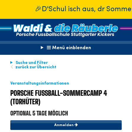
🎉D'Schul isch aus, dr Sommer isch
Menü einblenden
Suche und Filter
zurück zur Übersicht
Veranstaltungsinformationen
PORSCHE FUSSBALL-SOMMERCAMP 4 (
TORHÜTER)
OPTIONAL 5 TAGE MÖGLICH
Anmelden