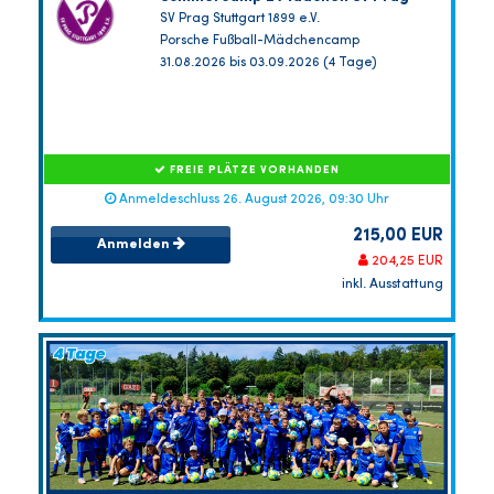
SV Prag Stuttgart 1899 e.V.
Porsche Fußball-Mädchencamp
31.08.2026 bis 03.09.2026 (4 Tage)
FREIE PLÄTZE VORHANDEN
Anmeldeschluss 26. August 2026, 09:30 Uhr
215,00 EUR
Anmelden
204,25 EUR
inkl. Ausstattung