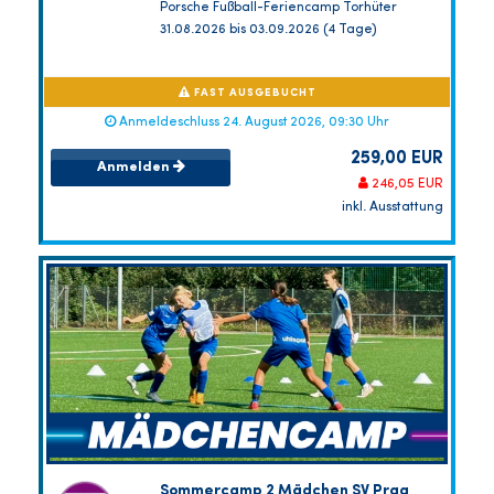
Porsche Fußball-Feriencamp Torhüter
31.08.2026 bis 03.09.2026 (4 Tage)
FAST AUSGEBUCHT
Anmeldeschluss 24. August 2026, 09:30 Uhr
259,00 EUR
Anmelden
246,05 EUR
inkl. Ausstattung
Sommercamp 2 Mädchen SV Prag