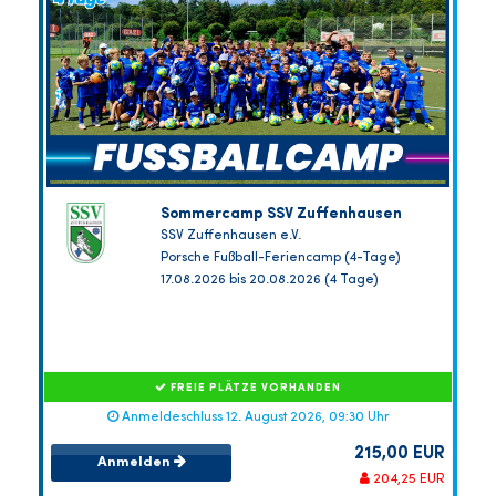
Sommercamp SSV Zuffenhausen
SSV Zuffenhausen e.V.
Porsche Fußball-Feriencamp (4-Tage)
17.08.2026 bis 20.08.2026 (4 Tage)
FREIE PLÄTZE VORHANDEN
Anmeldeschluss 12. August 2026, 09:30 Uhr
215,00 EUR
Anmelden
204,25 EUR