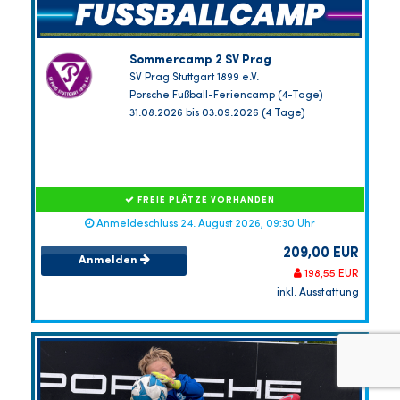
Sommercamp 2 SV Prag
SV Prag Stuttgart 1899 e.V.
Porsche Fußball-Feriencamp (4-Tage)
31.08.2026 bis 03.09.2026 (4 Tage)
FREIE PLÄTZE VORHANDEN
Anmeldeschluss 24. August 2026, 09:30 Uhr
209,00 EUR
Anmelden
198,55 EUR
inkl. Ausstattung