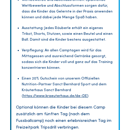
Wettbewerbe und Abschlussformen sorgen dafür,
dass die Kinder das Gelernte in der Praxis anwenden
können und dabei jede Menge Spaß haben.
Ausstattung: Jedes Räuberle erhält ein eigenes
Trikot, Shorts, Stutzen, sowie einen Beutel und einen
Ball. Damit sind die Kinder bestens ausgestattet.
Verpflegung: An allen Camptagen wird für das
Mittagessen und ausreichend Getränke gesorgt,
sodass sich die Kinder voll und ganz auf das Training
konzentrieren können.
Einen 20% Gutschein von unserem Offiziellen
Nutrition-Partner Sanct Bernhard Sport und dem
Kräuterhaus Sanct Bernhard
(
https://www.kraeuterhaus.de/de-DE
)
Optional können die Kinder bei diesem Camp
zusätzlich am fünften Tag (nach dem
Fussballcamp) noch einen erlebnisreichen Tag im
Freizeitpark Tripsdrill verbringen.