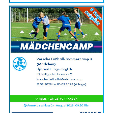
Porsche Fußball-Sommercamp 3
(Mädchen)
Optional 5 Tage möglich
SV Stuttgarter Kickers e.V.
Porsche Fußball-Mädchencamp
31.08.2026 bis 03.09.2026 (4 Tage)
FREIE PLÄTZE VORHANDEN
Anmeldeschluss 24. August 2026, 09:30 Uhr