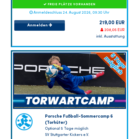
FREIE PLÄTZE VORHANDEN
Anmeldeschluss 24. August 2026, 09:30 Uhr
219,00 EUR
Anmelden
208,05 EUR
inkl. Ausstattung
Porsche Fußball-Sommercamp 6
(Torhüter)
Optional 5 Tage möglich
SV Stuttgarter Kickers e.V.