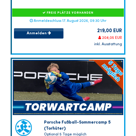
FREIE PLÄTZE VORHANDEN
Anmeldeschluss 17. August 2026, 09:30 Uhr
219,00 EUR
Anmelden
208,05 EUR
inkl. Ausstattung
Porsche Fußball-Sommercamp 5
(Torhüter)
Optional 5 Tage möglich