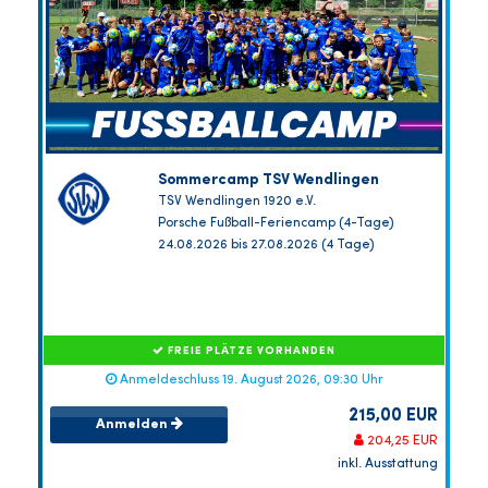
Sommercamp TSV Wendlingen
TSV Wendlingen 1920 e.V.
Porsche Fußball-Feriencamp (4-Tage)
24.08.2026 bis 27.08.2026 (4 Tage)
FREIE PLÄTZE VORHANDEN
Anmeldeschluss 19. August 2026, 09:30 Uhr
215,00 EUR
Anmelden
204,25 EUR
inkl. Ausstattung