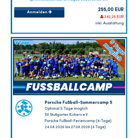
255,00 EUR
Anmelden
242,25 EUR
inkl. Ausstattung
Porsche Fußball-Sommercamp 5
Optional 5 Tage möglich
SV Stuttgarter Kickers e.V.
Porsche Fußball-Feriencamp (4-Tage)
24.08.2026 bis 27.08.2026 (4 Tage)