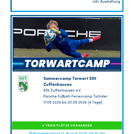
inkl. Ausstattung
Sommercamp Torwart SSV
Zuffenhausen
SSV Zuffenhausen e.V.
Porsche Fußball-Feriencamp Torhüter
17.08.2026 bis 20.08.2026 (4 Tage)
FREIE PLÄTZE VORHANDEN
Anmeldeschluss 12. August 2026, 09:30 Uhr