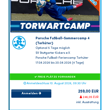
Porsche Fußball-Sommercamp 4
(Torhüter)
Optional 5 Tage möglich
SV Stuttgarter Kickers e.V.
Porsche Fußball-Feriencamp Torhüter
17.08.2026 bis 20.08.2026 (4 Tage)
FREIE PLÄTZE VORHANDEN
Anmeldeschluss 10. August 2026, 09:30 Uhr
259,00 EUR
Anmelden
246,05 EUR
inkl. Ausstattung